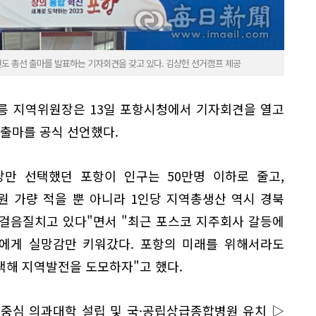
도 총선 출마를 발표하는 기자회견을 갖고 있다. 김상헌 선거캠프 제공
릉 지역위원장은 13일 포항시청에서 기자회견을 열고
 출마를 공식 선언했다.
당만 선택했던 포항이 인구는 50만명 이하로 줄고,
원 가량 적을 뿐 아니라 1인당 지역총생산 역시 경북
뒷걸음질치고 있다"면서 "최근 포스코 지주회사 갈등에
에게 실망감만 키워갔다. 포항의 미래를 위해서라도
택해 지역발전을 도모하자"고 했다.
중심 의과대학 설립 및 국·공립상급종합병원 유치 ▷