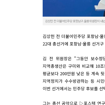
김상헌 전 더불어민주당 포항남구.울릉위원장이 내년
김상헌 전 더불어민주당 포항남·울
22대 총선거에 포항남·울릉 선거구
김 전 위원장은 "그동안 보수정
지역총생산은 구미와 비교해 10조
평균보다 200만원 낮은 등 계속 
지역정치가 수수방관하는 등 시민
이번 선거에서는 민주당 후보를 선
그는 총선 공약으로 ▷포스텍 연구