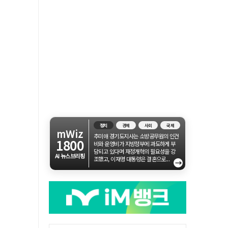
정치
경제
사회
국제
mWiz
추미애 경기도지사는 소방공무원의 인건
1800
비와 운영비가 지방정부에 과도하게 부
담되고 있다며 재정개혁의 필요성을 강
AI 뉴스브리핑
조했고, 이재명 대통령은 결혼으로...
→