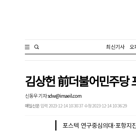
최신기사
오
김상헌 前더불어민주당 
신동우 기자
sdw@imaeil.com
매일신문
입력 2023-12-14 10:30:37 수정 2023-12-14 10:36:29
포스텍 연구중심의대·포항지진