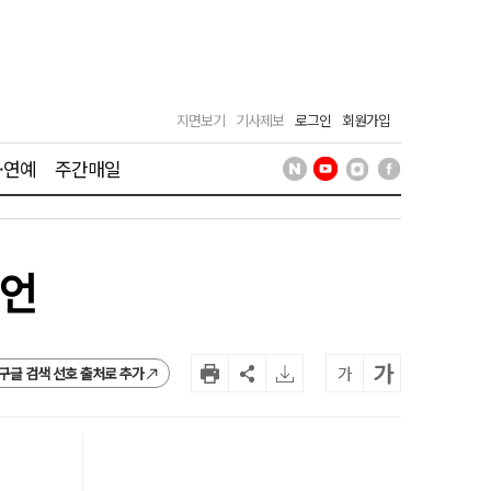
지면보기
기사제보
로그인
회원가입
·연예
주간매일
선언
가
가
구글 검색 선호 출처로 추가