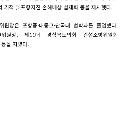
의 기적 ▷포항지진 손해배상 법제화 등을 제시했다.
 위원장은 포항중·대동고·단국대 법학과를 졸업했다.
위원장, 제11대 경상북도의회 건설소방위원회
등을 지냈다.