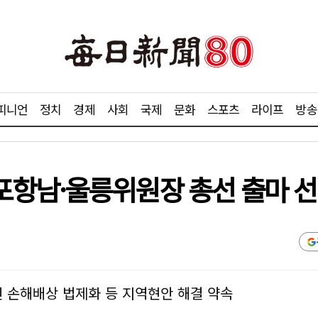
피니언
정치
경제
사회
국제
문화
스포츠
라이프
방송
포항남·울릉위원장 총선 출마 
 손해배상 법제화 등 지역현안 해결 약속