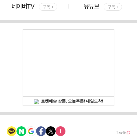
네이버TV
유튜브
구독 +
구독 +