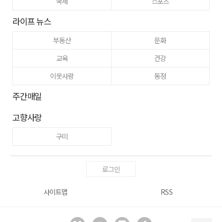
국제
스포츠
라이프 뉴스
부동산
문화
교육
건강
이웃사랑
동정
주간매일
고향사랑
구미
로그인
사이트맵
RSS