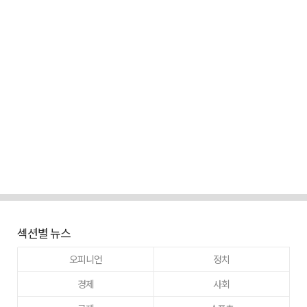
섹션별 뉴스
오피니언
정치
경제
사회