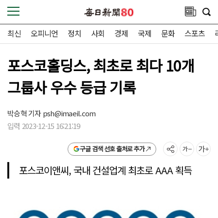
최신
오피니언
정치
사회
경제
국제
문화
스포츠
포스코홀딩스, 최초로 최다 10개
그룹사 우수 등급 기록
박승혁 기자
psh@imaeil.com
입력 2023-12-15 16:21:19
구글 검색 선호 출처로 추가
포스코이앤씨, 국내 건설업계 최초로 AAA 획득