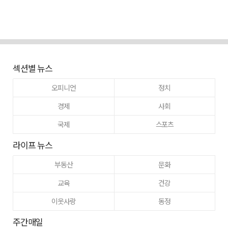
섹션별 뉴스
오피니언
정치
경제
사회
국제
스포츠
라이프 뉴스
부동산
문화
교육
건강
이웃사랑
동정
주간매일