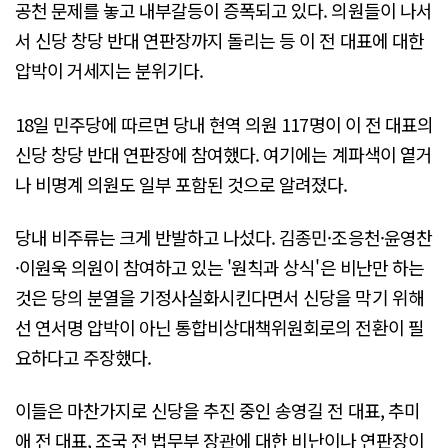
공천 문제를 놓고 내부갈등이 증폭되고 있다. 의원들이 나서
서 신당 창당 반대 연판장까지 돌리는 등 이 전 대표에 대한
압박이 거세지는 분위기다.
18일 민주당에 따르면 당내 현역 의원 117명이 이 전 대표의
신당 창당 반대 연판장에 참여했다. 여기에는 계파색이 옅거
나 비명계 의원도 일부 포함된 것으로 알려졌다.
당내 비주류는 크게 반발하고 나섰다. 김종민·조응천·윤영찬
·이원욱 의원이 참여하고 있는 '원칙과 상식'은 비난만 하는
것은 당의 분열을 기정사실화시킨다면서 신당을 막기 위해
선 연서명 압박이 아닌 통합비상대책위원회로의 전환이 필
요하다고 주장했다.
이들은 마찬가지로 신당을 추진 중인 송영길 전 대표, 추미
애 전 대표, 조국 전 법무부 장관에 대한 비난이나 연판장이