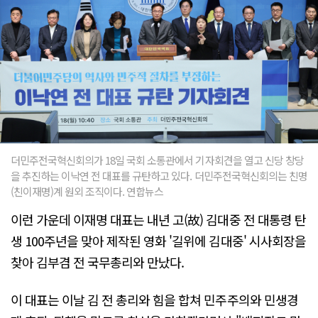
더민주전국혁신회의가 18일 국회 소통관에서 기자회견을 열고 신당 창당
을 추진하는 이낙연 전 대표를 규탄하고 있다. 더민주전국혁신회의는 친명
(친이재명)계 원외 조직이다. 연합뉴스
이런 가운데 이재명 대표는 내년 고(故) 김대중 전 대통령 탄
생 100주년을 맞아 제작된 영화 '길위에 김대중' 시사회장을
찾아 김부겸 전 국무총리와 만났다.
이 대표는 이날 김 전 총리와 힘을 합쳐 민주주의와 민생경