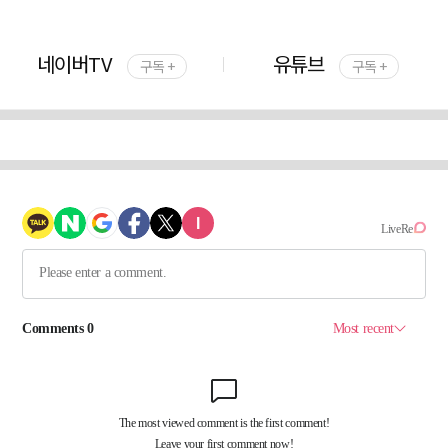
네이버TV
유튜브
구독 +
구독 +