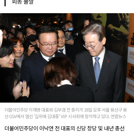
회동 불발
더불어민주당 이재명 대표와 김부겸 전 총리가 18일 오후 서울 용산구 용
산 CGV에서 열린 '길위에 김대중' VIP 시사회에 참석하고 있다. 연합뉴스
더불어민주당이 이낙연 전 대표의 신당 창당 및 내년 총선