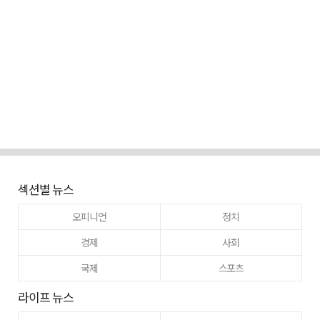
섹션별 뉴스
오피니언
정치
경제
사회
국제
스포츠
라이프 뉴스