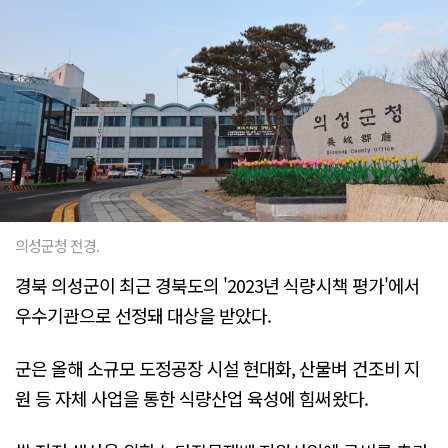
의성군청 전경.
경북 의성군이 최근 경북도의 '2023년 식량시책 평가'에서
우수기관으로 선정돼 대상을 받았다.
군은 올해 소규모 도정공장 시설 현대화, 산물벼 건조비 지
원 등 자체 사업을 통한 식량산업 육성에 힘써왔다.