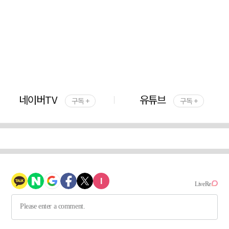
네이버TV
유튜브
구독 +
구독 +