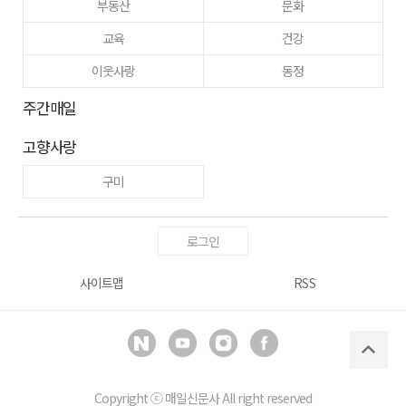
부동산
문화
교육
건강
이웃사랑
동정
주간매일
고향사랑
구미
로그인
사이트맵
RSS
Copyright ⓒ
매일신문사
All right reserved