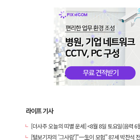
라이프 기사
[더사주 오늘의 띠별 운세] <8월 8일 토요일(음력 6월
[털보기자의 '그사람']"一生이 모험" 87세 박찬석 전 경북