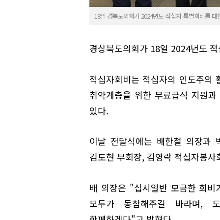
18일 경북도의회가 2024년도 적십자 특별회비를 
경상북도의회가 18일 2024년도
적십자회비는 적십자의 인도주의 
취약계층을 위한 무료급식 지원과 
있다.
이날 전달식에는 배한철 의장과 
김도현 부회장, 김영락 적십자봉사회
배 의장은 "십시일반 모금한 회비
모두가 동참해주길 바라며, 
함께하겠다"고 밝혔다.