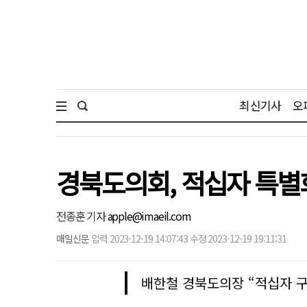
최신기사
오
경북도의회, 적십자 특별
전종훈 기자
apple@imaeil.com
매일신문
입력 2023-12-19 14:07:43 수정 2023-12-19 19:11:31
배한철 경북도의장 “적십자 