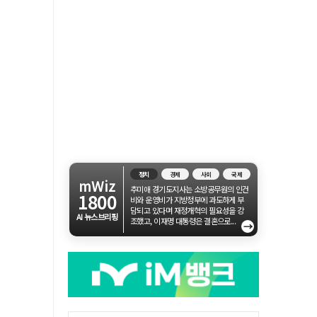
정치
경제
사회
국제
mWiz
추미애 경기도지사는 소방공무원의 인건
1800
비와 운영비가 지방정부에 과도하게 부
담되고 있다며 재정개혁의 필요성을 강
AI 뉴스브리핑
조했고, 이재명 대통령은 결혼으로...
→