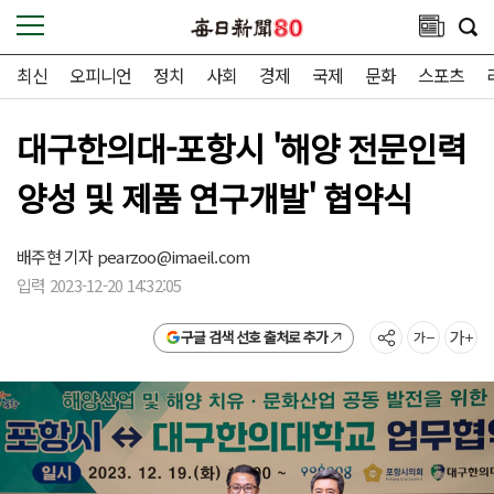
최신
오피니언
정치
사회
경제
국제
문화
스포츠
대구한의대-포항시 '해양 전문인력
양성 및 제품 연구개발' 협약식
배주현 기자
pearzoo@imaeil.com
입력 2023-12-20 14:32:05
구글 검색 선호 출처로 추가