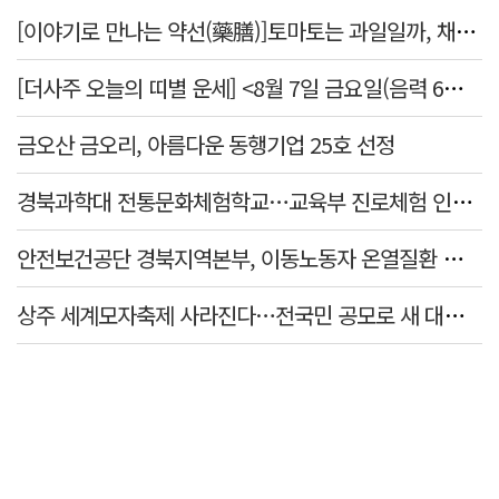
[이야기로 만나는 약선(藥膳)]토마토는 과일일까, 채소일까
[더사주 오늘의 띠별 운세] <8월 7일 금요일(음력 6월25일)>
금오산 금오리, 아름다운 동행기업 25호 선정
경북과학대 전통문화체험학교…교육부 진로체험 인증기관 선정
안전보건공단 경북지역본부, 이동노동자 온열질환 예방 캠페인
상주 세계모자축제 사라진다…전국민 공모로 새 대표축제 발굴 나서