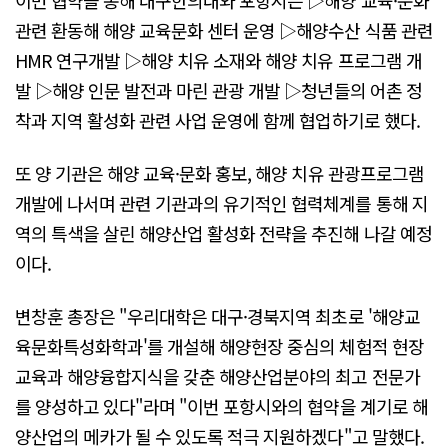
관련 환동해 해양 교육문화 센터 운영 ▷해양수산 식품 관련
HMR 연구개발 ▷해양 치유 소재와 해양 치유 프로그램 개
발 ▷해양 인문 발전과 마린 관광 개발 ▷청년들의 어촌 정
착과 지역 활성화 관련 사업 운영에 함께 협업하기로 했다.
또 양 기관은 해양 교육·문화 홍보, 해양 치유 관광프로그램
개발에 나서며 관련 기관과의 유기적인 협력체계를 통해 지
역의 특색을 살린 해양산업 활성화 전략을 추진해 나갈 예정
이다.
변창훈 총장은 "우리대학은 대구·경북지역 최초로 '해양교
육문화특성화학과'를 개설해 해양현장 중심의 체험적 현장
교육과 해양융합지식을 갖춘 해양산업분야의 최고 전문가
를 양성하고 있다"라며 "이번 포항시와의 협약을 계기로 해
양산업의 메카가 될 수 있도록 적극 지원하겠다"고 말했다.