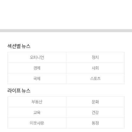
섹션별 뉴스
오피니언
정치
경제
사회
국제
스포츠
라이프 뉴스
부동산
문화
교육
건강
이웃사랑
동정