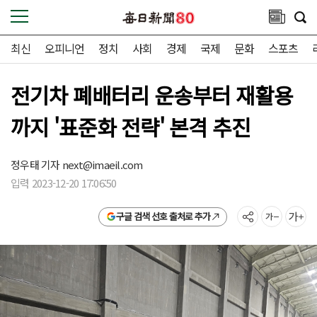
최신
오피니언
정치
사회
경제
국제
문화
스포츠
전기차 폐배터리 운송부터 재활용
까지 '표준화 전략' 본격 추진
정우태 기자
next@imaeil.com
입력 2023-12-20 17:06:50
구글 검색 선호 출처로 추가