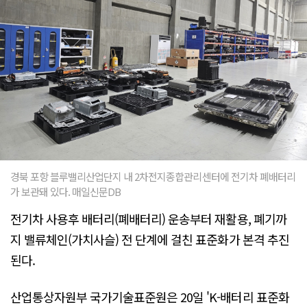
경북 포항 블루밸리산업단지 내 2차전지종합관리센터에 전기차 폐배터리
가 보관돼 있다. 매일신문DB
전기차 사용후 배터리(폐배터리) 운송부터 재활용, 폐기까
지 밸류체인(가치사슬) 전 단계에 걸친 표준화가 본격 추진
된다.
산업통상자원부 국가기술표준원은 20일 'K-배터리 표준화