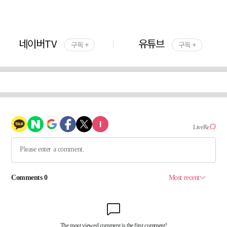
네이버TV
유튜브
구독 +
구독 +