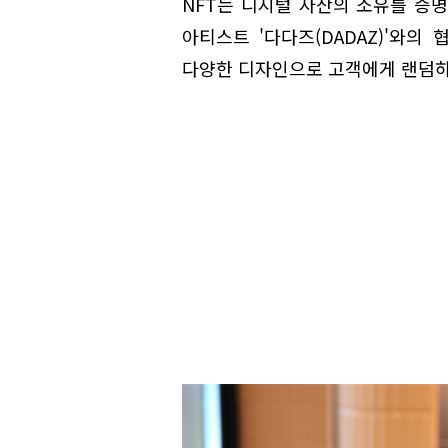
NFT는 디지털 자산의 소유를 증명
아티스트 '다다즈(DADAZ)'와의
다양한 디자인으로 고객에게 랜덤하