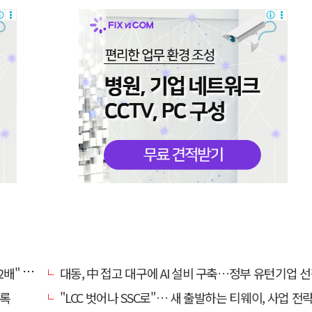
, 왜?
대동, 中 접고 대구에 AI 설비 구축…정부 유턴기업 
기록
"LCC 벗어나 SSC로"… 새 출발하는 티웨이, 사업 전