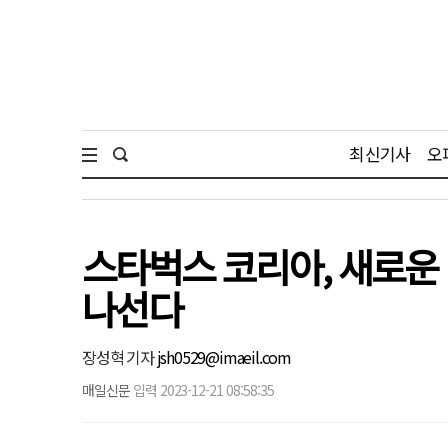
최신기사
오
스타벅스 코리아, 새로운 
나선다
장성혁 기자
jsh0529@imaeil.com
매일신문
입력 2023-12-21 08:58:35