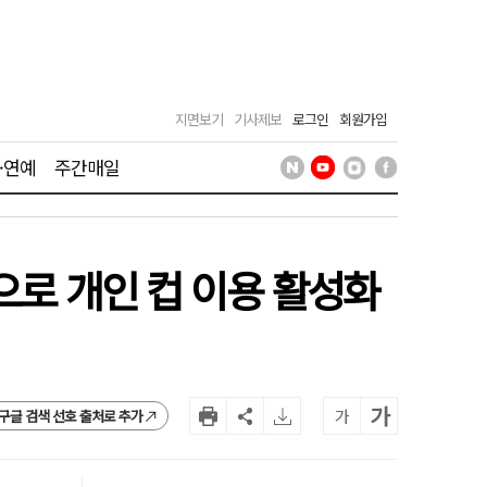
지면보기
기사제보
로그인
회원가입
·연예
주간매일
으로 개인 컵 이용 활성화
가
가
구글 검색 선호 출처로 추가