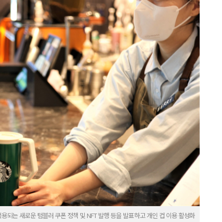
용되는 새로운 텀블러 쿠폰 정책 및 NFT 발행 등을 발표하고 개인 컵 이용 활성화