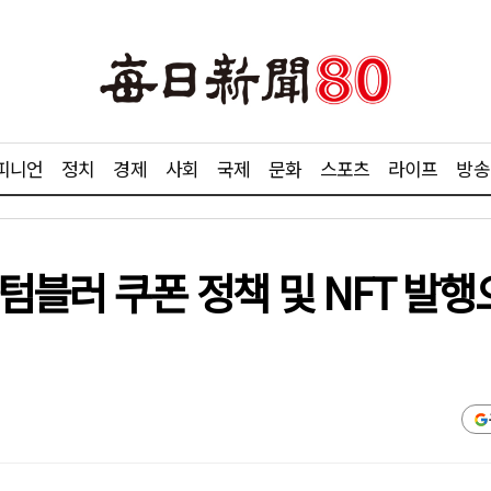
피니언
정치
경제
사회
국제
문화
스포츠
라이프
방송
텀블러 쿠폰 정책 및 NFT 발행