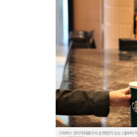
스타벅스 코리아(대표이사 손정현)가 오는 1월부터 적