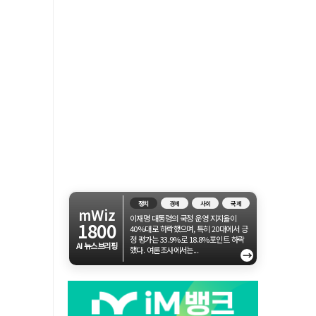
정치
경제
사회
국제
mWiz
이재명 대통령의 국정 운영 지지율이
1800
40%대로 하락했으며, 특히 20대에서 긍
정 평가는 33.9%로 18.8%포인트 하락
AI 뉴스브리핑
했다. 여론조사에서는...
→