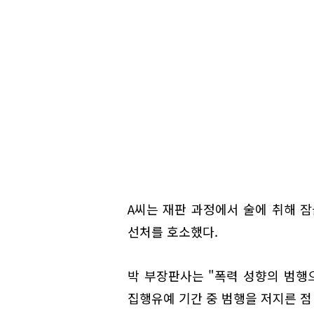
A씨는 재판 과정에서 술에 취해 
선처를 호소했다.
박 부장판사는 "폭력 성향의 범행
집행유예 기간 중 범행을 저지른 점