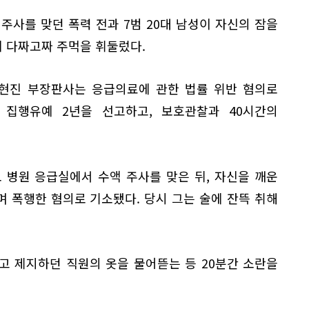
주사를 맞던 폭력 전과 7범 20대 남성이 자신의 잠을
 다짜고짜 주먹을 휘둘렀다.
박현진 부장판사는 응급의료에 관한 법률 위반 혐의로
에 집행유예 2년을 선고하고, 보호관찰과 40시간의
 모 병원 응급실에서 수액 주사를 맞은 뒤, 자신을 깨운
며 폭행한 혐의로 기소됐다. 당시 그는 술에 잔뜩 취해
고 제지하던 직원의 옷을 물어뜯는 등 20분간 소란을