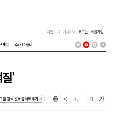
지면보기
기사제보
로그인
회원가입
·연예
주간매일
먹질'
가
가
구글 검색 선호 출처로 추가