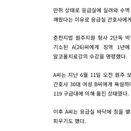
만취 상태로 응급실에 실려와 수액 
깨웠다는 이유로 응급실 간호사에게
춘천지법 원주지원 형사 2단독 
기소된 A(26)씨에게 징역 1년
알코올치료강의 수강을 명령했다.
A씨는 지난 6월 11일 오전 원주
간호사 30대 여성 B씨에게 욕설하
119 구급대에 의해 옮진 상태였다.
이후 A씨는 응급실 바닥에 침을 뱉
피우기도 했다.