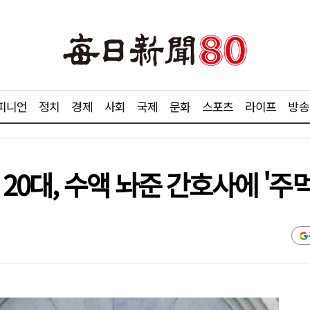
피니언
정치
경제
사회
국제
문화
스포츠
라이프
방송
 20대, 수액 놔준 간호사에 '주