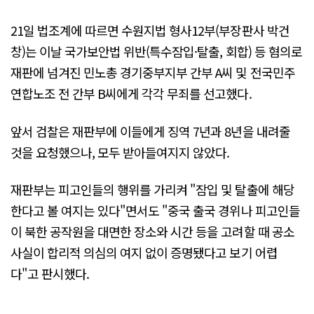
21일 법조계에 따르면 수원지법 형사12부(부장판사 박건
창)는 이날 국가보안법 위반(특수잠입·탈출, 회합) 등 혐의로
재판에 넘겨진 민노총 경기중부지부 간부 A씨 및 전국민주
연합노조 전 간부 B씨에게 각각 무죄를 선고했다.
앞서 검찰은 재판부에 이들에게 징역 7년과 8년을 내려줄
것을 요청했으나, 모두 받아들여지지 않았다.
재판부는 피고인들의 행위를 가리켜 "잠입 및 탈출에 해당
한다고 볼 여지는 있다"면서도 "중국 출국 경위나 피고인들
이 북한 공작원을 대면한 장소와 시간 등을 고려할 때 공소
사실이 합리적 의심의 여지 없이 증명됐다고 보기 어렵
다"고 판시했다.