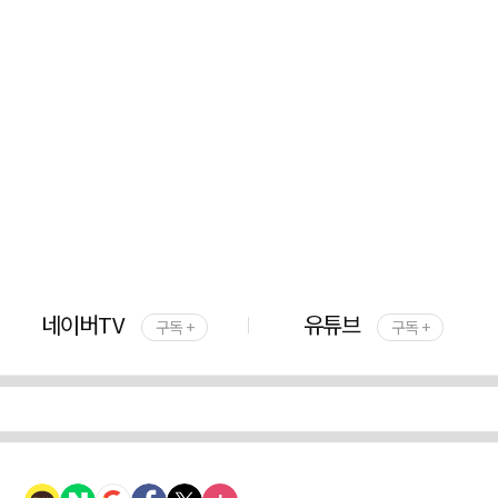
네이버TV
유튜브
구독 +
구독 +