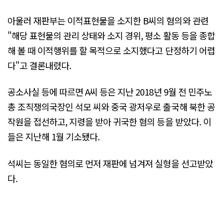
아울러 재판부는 이적표현물을 소지한 B씨의 혐의와 관련
"해당 표현물의 관리 상태와 소지 경위, 평소 활동 등을 종합
해 볼 때 이적행위를 할 목적으로 소지했다고 단정하기 어렵
다"고 결론내렸다.
공소사실 등에 따르면 A씨 등은 지난 2018년 9월 전 민주노
총 조직쟁의국장인 석모 씨와 중국 광저우로 출국해 북한 공
작원을 접선하고, 지령을 받아 귀국한 혐의 등을 받았다. 이
들은 지난해 1월 기소됐다.
석씨는 동일한 혐의로 먼저 재판에 넘겨져 실형을 선고받았
다.