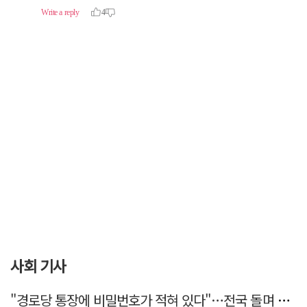
사회 기사
"경로당 통장에 비밀번호가 적혀 있다"…전국 돌며 경로당 13곳 턴 30대 구속