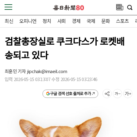
최신
오피니언
정치
사회
경제
국제
문화
스포츠
검찰총장실로 쿠크다스가 로켓배
송되고 있다
최훈민 기자
jipchak@imaeil.com
입력 2026-05-15 03:13:07 수정 2026-05-15 03:23:46
구글 검색 선호 출처로 추가