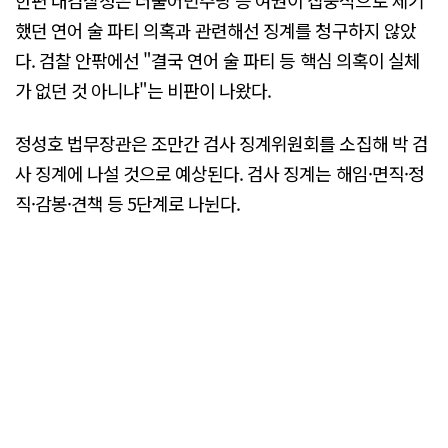
했던 연어 술 파티 의혹과 관련해선 징계를 청구하지 않았
다. 검찰 안팎에선 "결국 연어 술 파티 등 핵심 의혹이 실체
가 없던 것 아니냐"는 비판이 나왔다.
정성호 법무장관은 조만간 검사 징계위원회를 소집해 박 검
사 징계에 나설 것으로 예상된다. 검사 징계는 해임·면직·정
직·감봉·견책 등 5단계로 나뉜다.