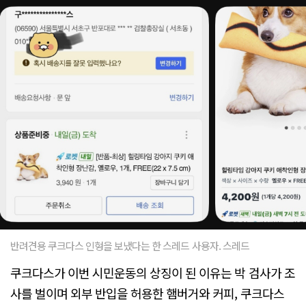
반려견용 쿠크다스 인형을 보냈다는 한 스레드 사용자. 스레드
쿠크다스가 이번 시민운동의 상징이 된 이유는 박 검사가 조
사를 벌이며 외부 반입을 허용한 햄버거와 커피, 쿠크다스