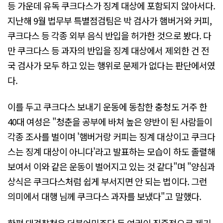
등 가운데 유독 쿠크다스가 징계 대상에 포함되지 않아서다.
지난해 9월 법무부 특별점검팀은 박 검사가 햄버거와 커피,
쿠크다스 등 각종 외부 음식 반입을 허가한 것으로 봤다. 다
만 쿠크다스 등 과자의 반입을 징계 대상에서 제외한 건 전
국 검사가 모두 하고 있는 행위로 문제가 없다는 판단에서였
다.
이를 두고 쿠크다스 보내기 운동에 동참한 충청도 거주 한
40대 여성은 "청춘을 공부에 바쳐 높은 양반이 된 사람들이
각종 조사를 벌이며 '햄버거랑 커피는 징계 대상이고 쿠크다
스는 징계 대상이 아니다'라고 발표하는 모습이 하도 졸렬해
보여서 이와 같은 운동이 벌어지고 있는 것 같다"며 "양심과
상식은 쿠크다스처럼 쉽게 부서지면 안 되는 법이다. 그런
의미에서 대행 님께 쿠크다스 과자를 보냈다"고 말했다.
한편 대검찰청은 더불어민주당 등 여권이 집중적으로 제기