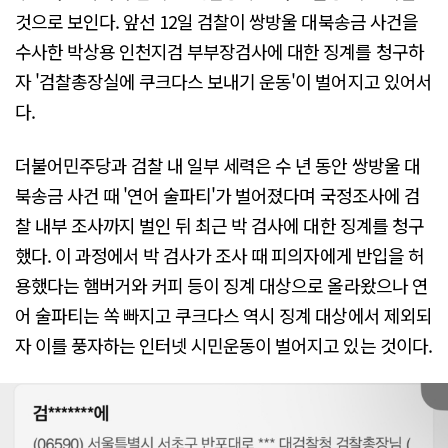
것으로 보인다. 앞선 12일 검찰이 쌍방울 대북송금 사건을
수사한 박상용 인천지검 부부장검사에 대한 징계를 청구하
자 '검찰총장실에 쿠크다스 보내기 운동'이 벌어지고 있어서
다.
더불어민주당과 검찰 내 일부 세력은 수 년 동안 쌍방울 대
북송금 사건 때 '연어 술파티'가 벌어졌다며 국정조사에 검
찰 내부 조사까지 벌인 뒤 최근 박 검사에 대한 징계를 청구
했다. 이 과정에서 박 검사가 조사 때 피의자에게 반입을 허
용했다는 햄버거와 커피 등이 징계 대상으로 올라왔으나 연
어 술파티는 쏙 빠지고 쿠크다스 역시 징계 대상에서 제외되
자 이를 풍자하는 인터넷 시민운동이 벌어지고 있는 것이다.