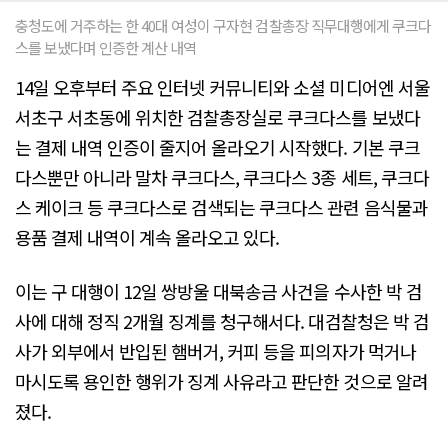
충청도에 거주하는 한 40대 여성이 구자현 검찰총장 직무대행에게 쿠크다
스를 보냈다며 인증한 계산 내역
14일 오후부터 주요 인터넷 커뮤니티와 소셜 미디어엔 서울
서초구 서초동에 위치한 검찰총장실로 쿠크다스를 보냈다
는 결제 내역 인증이 줄지어 올라오기 시작했다. 기본 쿠크
다스뿐만 아니라 말차 쿠크다스, 쿠크다스 3종 세트, 쿠크다
스 케이크 등 쿠크다스로 검색되는 쿠크다스 관련 음식물과
용품 결제 내역이 계속 올라오고 있다.
이는 구 대행이 12일 쌍방울 대북송금 사건을 수사한 박 검
사에 대해 정직 2개월 징계를 청구해서다. 대검찰청은 박 검
사가 외부에서 반입된 햄버거, 커피 등을 피의자가 먹거나
마시도록 용인한 행위가 징계 사유라고 판단한 것으로 알려
졌다.