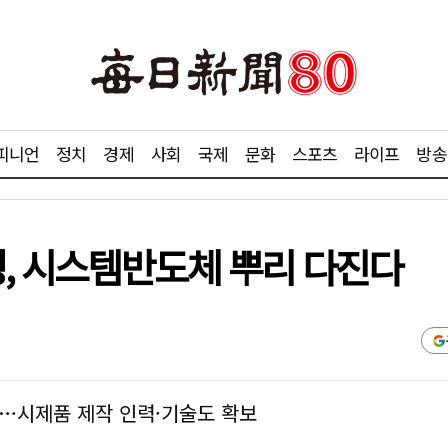
피니언
정치
경제
사회
국제
문화
스포츠
라이프
방송
성, 시스템반도체 뿌리 다진다
…시제품 제작 인력·기술도 확보