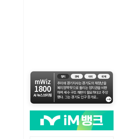
정치
경제
사회
국제
mWiz
추미애 경기지사는 경기도의 재정난을
1800
복지정책 탓으로 돌리는 정치권을 비판
하며 세수 구조 개편이 필요하다고 주장
AI 뉴스브리핑
했다. 그는 경기도 인구 증가로...
→