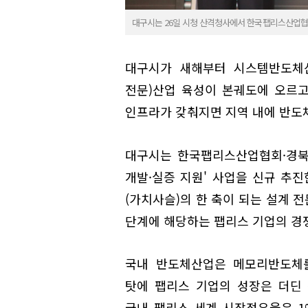
대구시는 26일 시청 산격청사에서 한국팹리스산업협회
대구시가 새해부터 시스템반도체산업
전문)산업 육성이 본궤도에 오르
인프라가 갖춰지면 지역 내에 반도
대구시는 한국팹리스산업협회·경북
개발·실증 지원' 사업을 신규 추진
(가치사슬)의 한 축이 되는 설계 
단계에 해당하는 팹리스 기업의 경
국내 반도체산업은 메모리반도체를
탓에 팹리스 기업의 성장은 더딘 
국내 팹리스 세계 시장점유율은 1