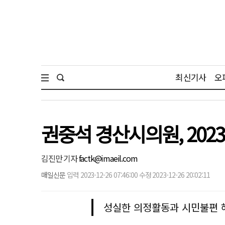
최신기사
오
권중석 경산시의원, 20
김진만 기자
factk@imaeil.com
매일신문
입력 2023-12-26 07:46:00 수정 2023-12-26 20:02:11
성실한 의정활동과 시민불편 