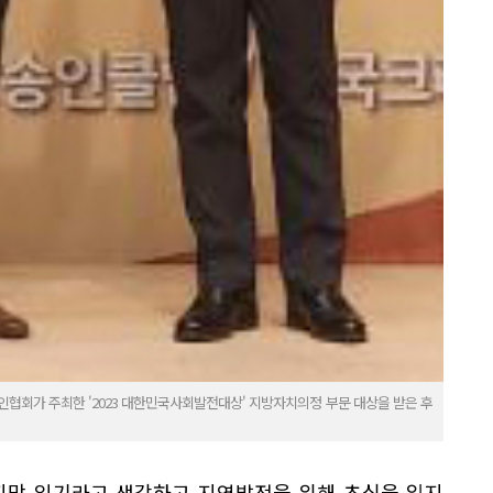
인협회가 주최한 '2023 대한민국사회발전대상' 지방자치의정 부문 대상을 받은 후
지막 임기라고 생각하고 지역발전을 위해 초심을 잃지