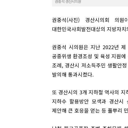
권중석 경산시의원
권중석(사진) 경산시의회 의원이
대한민국사회발전대상의 지방자치의
권중석 시의원은 지난 2022년 제
공중위생 환경조성 및 육성 지원에 
조례, 경산시 저소득주민 생활안정
발의해 통과시켰다.
또 경산시의 3개 지하철 역사의 지
지하수 할용방안 모색과 경산시 
제안해 큰 호응을 얻는 등 풀뿌리 