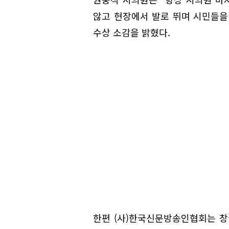
않고 현장에서 발로 뛰며 시민들을
수상 소감을 밝혔다.
한편 (사)한국신문방송인협회는 창립