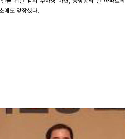
결을 위한 임시 주차장 마련, 중방동의 한 아파트의
소에도 앞장섰다.