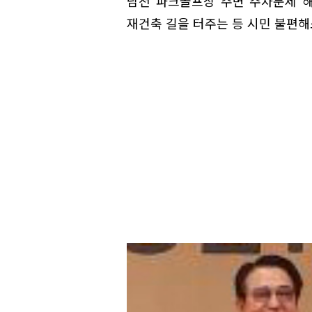
남천 파크골프장 주변 주차문제 해
재건축 길을 터주는 등 시민 불편해