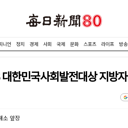
피니언
정치
경제
사회
국제
문화
스포츠
라이프
방송
23 대한민국사회발전대상 지방자치
해소 앞장