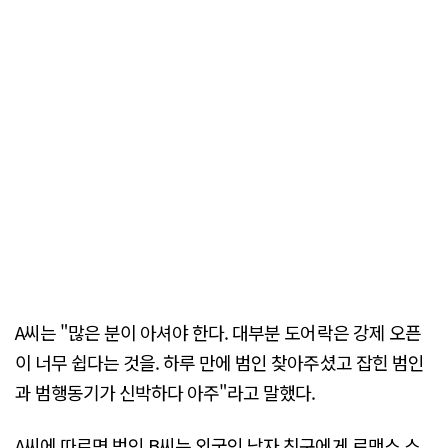
A씨는 "많은 분이 아셔야 한다. 대부분 도어락은 강제 오픈
이 너무 쉽다는 것을. 하루 만에 범인 찾아주셨고 잡힌 범인
과 범행동기가 신박하다 아주"라고 말했다.
A씨에 따르면 범인 B씨는 외국인 남자 친구에게 로맨스 스