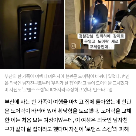
부산의 한 가족이 여행 다녀온 사이 현관문 도어락이 바뀌어 있었다. 범인
은 외국인 남자친구로부터 '우리가 살 집'이라고 들어 도어락을 교체했다
며 자신도 '로맨스 스캠'의 피해자라 주장하고 있다. 인스타그램
부산에 사는 한 가족이 여행을 마치고 집에 돌아왔는데 현관
문 도어락이 바뀌어 있어 황당함을 토로했다. 도어락을 교체
한 이는 처음 보는 여성이었는데, 이 여성은 외국인 남자친
구가 같이 살 집이라고 했다며 자신이 '로맨스 스캠'의 피해