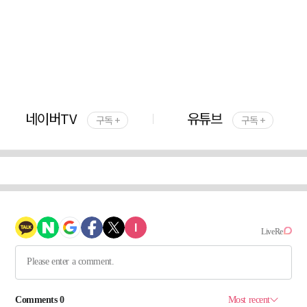
네이버TV
유튜브
구독 +
구독 +