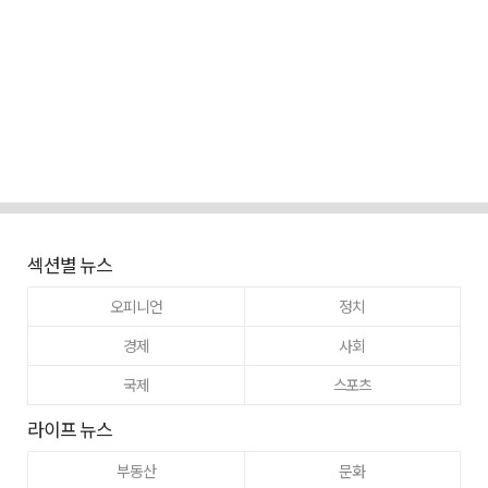
섹션별 뉴스
오피니언
정치
경제
사회
국제
스포츠
라이프 뉴스
부동산
문화