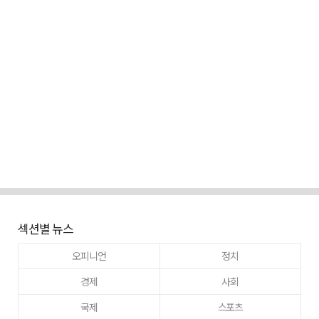
섹션별 뉴스
오피니언
정치
경제
사회
국제
스포츠