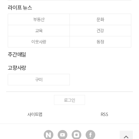
라이프 뉴스
부동산
문화
교육
건강
이웃사랑
동정
주간매일
고향사랑
구미
로그인
사이트맵
RSS