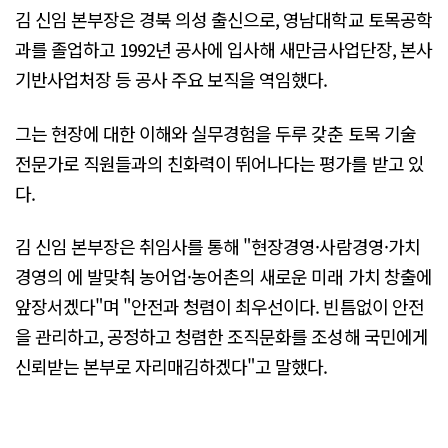
김 신임 본부장은 경북 의성 출신으로, 영남대학교 토목공학
과를 졸업하고 1992년 공사에 입사해 새만금사업단장, 본사
기반사업처장 등 공사 주요 보직을 역임했다.
그는 현장에 대한 이해와 실무경험을 두루 갖춘 토목 기술
전문가로 직원들과의 친화력이 뛰어나다는 평가를 받고 있
다.
김 신임 본부장은 취임사를 통해 "현장경영·사람경영·가치
경영의 에 발맞춰 농어업·농어촌의 새로운 미래 가치 창출에
앞장서겠다"며 "안전과 청렴이 최우선이다. 빈틈없이 안전
을 관리하고, 공정하고 청렴한 조직문화를 조성해 국민에게
신뢰받는 본부로 자리매김하겠다"고 말했다.