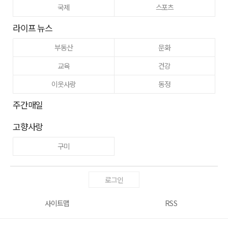
국제
스포츠
라이프 뉴스
부동산
문화
교육
건강
이웃사랑
동정
주간매일
고향사랑
구미
로그인
사이트맵
RSS