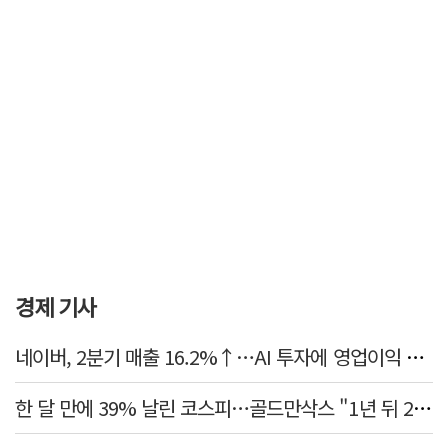
경제 기사
네이버, 2분기 매출 16.2%↑…AI 투자에 영업이익 소폭 감소
한 달 만에 39% 날린 코스피…골드만삭스 "1년 뒤 2배" 예상, 왜?