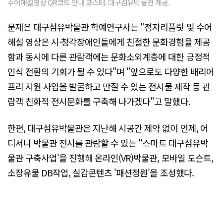
수어해설영상 QR코드 안내 포스터. 대구섬유박물관 제공.
문재은 대구섬유박물관 학예연구사는 "점자리플릿 및 수어
해설 영상은 시·청각장애인들에게 친절한 문화경험을 제공
함과 동시에 다른 관람객에는 문화소외계층에 대한 긍정적
인식 전환의 기회가 될 수 있다"며 "앞으로도 다양한 배리어
프리 지원 사업을 발굴하고 만질 수 있는 전시물 제작 등 관
람객 친화적 전시문화를 구축해 나가겠다"고 말했다.
한편, 대구섬유박물관은 지난해 시공간 제약 없이 언제, 어
디서나 박물관 전시를 관람할 수 있는 ''스마트 대구섬유박
물관 구축사업'을 진행해 온라인(VR)박물관, 모바일 도슨트,
소장유물 DB작업, 실감콘텐츠 '패션정원'을 조성했다.