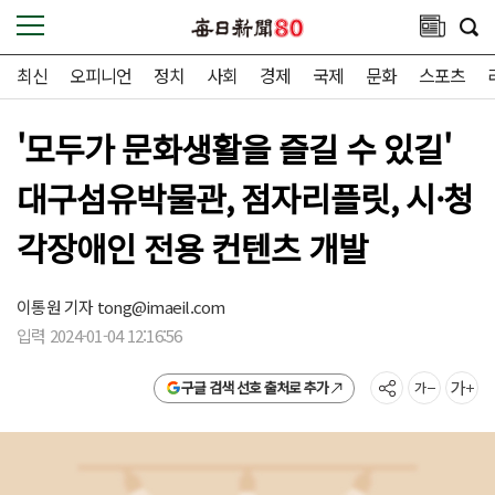
최신
오피니언
정치
사회
경제
국제
문화
스포츠
'모두가 문화생활을 즐길 수 있길'
대구섬유박물관, 점자리플릿, 시·청
각장애인 전용 컨텐츠 개발
이통원 기자
tong@imaeil.com
입력 2024-01-04 12:16:56
구글 검색 선호 출처로 추가