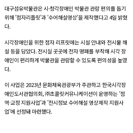
대구섬유박물관은 시·청각장애인 박물관 관람 편의를 돕기
위해 '점자리플릿'과 '수어해설영상'을 제작했다고 4일 밝혔
다.
시각장애인을 위한 점자 리프릿에는 시설 안내와 전시물 해
설 등을 담았다. 전시실 곳곳에 전자 명패를 부착해 시각 장
애인이 편리하게 박물관을 관람할 수 있도록 편의성을 높였
다.
이 사업은 2023년 문화체육관광부가 주관하고 한국시각장
애인도서관협의회, ㈜초콜릿커뮤니케이션이 운영하는 '점
역·교정 지원사업'과 '전시정보 수어해설 영상제작 지원사
업'에 선정돼 마련했다.