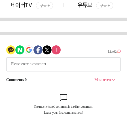
네이버TV
유튜브
구독 +
구독 +