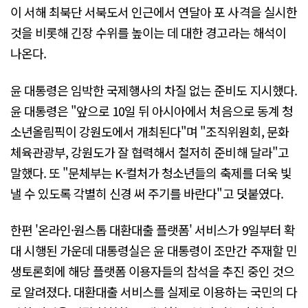
이 서해 최북단 서북도서 인근에서 연달아 포 사격을 실시한
것을 비롯해 긴장 수위를 높이는 데 대한 경고라는 해석이
나온다.
윤 대통령은 임박한 국제행사의 차질 없는 준비도 지시했다.
윤 대통령은 "앞으로 10일 뒤 아시아에서 처음으로 동계 청
소년올림픽이 강원도에서 개최된다"며 "조직위원회, 문화
체육관광부, 강원도가 잘 협력해서 철저히 준비해 달라"고
말했다. 또 "문체부는 K-컬처가 청소년들의 축제를 더욱 빛
낼 수 있도록 각별히 신경 써 주기를 바란다"고 덧붙였다.
한편 '온라인·원스톱 대환대출 플랫폼' 서비스가 9일부터 확
대 시행된 가운데 대통령실은 윤 대통령이 조만간 주재할 민
생토론회에 해당 플랫폼 이용자들의 참석을 추진 중인 것으
로 알려졌다. 대환대출 서비스를 실제로 이용하는 국민의 다