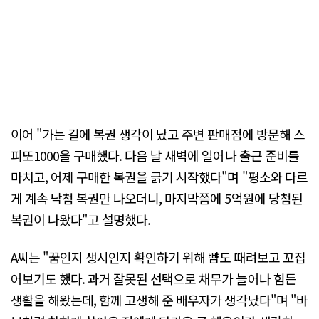
이어 "가는 길에 복권 생각이 났고 주변 판매점에 방문해 스
피또1000을 구매했다. 다음 날 새벽에 일어나 출근 준비를
마치고, 어제 구매한 복권을 긁기 시작했다"며 "평소와 다르
게 계속 낙첨 복권만 나오더니, 마지막쯤에 5억원에 당첨된
복권이 나왔다"고 설명했다.
A씨는 "꿈인지 생시인지 확인하기 위해 뺨도 때려보고 꼬집
어보기도 했다. 과거 잘못된 선택으로 채무가 늘어나 힘든
생활을 해왔는데, 함께 고생해 준 배우자가 생각났다"며 "바