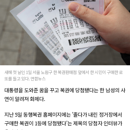
새해 첫 날인 1일 서울 노원구 한 복권판매점 앞에서 한 시민이 구매한 로
또를 들고 있다. 연합뉴스
대통령을 도와준 꿈을 꾸고 복권에 당첨됐다는 한 남성의 사
연이 알려져 화제다.
지난 5일 동행복권 홈페이지에는 '졸다가 내린 정거장에서
구매한 복권이 1등에 당첨됐다'는 제목의 당첨자 인터뷰가