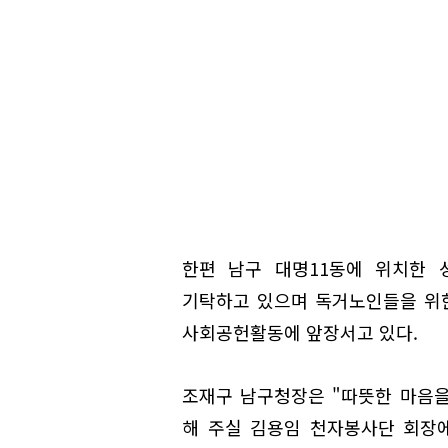
한편 남구 대명11동에 위치한 
기탁하고 있으며 독거노인들을 위
사회공헌활동에 앞장서고 있다.
조재구 남구청장은 "따뜻한 마음
해 주실 김용임 천자봉사단 회장