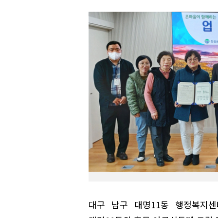
대구 남구 대명11동 행정복지센