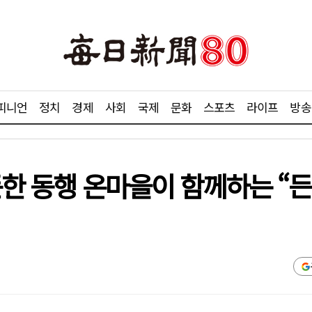
피니언
정치
경제
사회
국제
문화
스포츠
라이프
방송
든한 동행 온마을이 함께하는 “