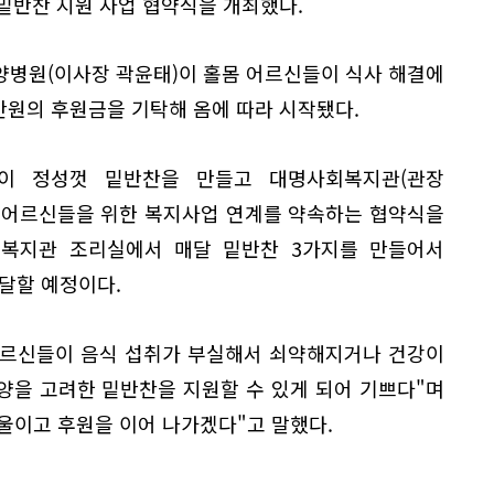
밑반찬 지원 사업 협약식을 개최했다.
양병원(이사장 곽윤태)이 홀몸 어르신들이 식사 해결에
만원의 후원금을 기탁해 옴에 따라 시작됐다.
들이 정성껏 밑반찬을 만들고 대명사회복지관(관장
 어르신들을 위한 복지사업 연계를 약속하는 협약식을
회복지관 조리실에서 매달 밑반찬 3가지를 만들어서
전달할 예정이다.
어르신들이 음식 섭취가 부실해서 쇠약해지거나 건강이
양을 고려한 밑반찬을 지원할 수 있게 되어 기쁘다"며
울이고 후원을 이어 나가겠다"고 말했다.