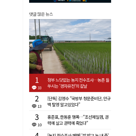
댓글 많은 뉴스
정부 느닷없는 농지 전수조사…농촌 들
쑤시는 '경자유전'의 칼날
33
[단독] 김영수 "국방부 청문준비단, 안규
백 탈영 알고있었다"
13
홍준표, 한동훈 맹폭…"조선제일껌, 권
력에 살고 권력에 죽었다"
10
[농지 전수조사 폐해] '쌀 받고 논 내 준'