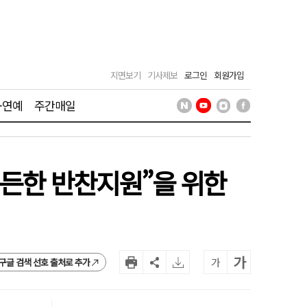
지면보기
기사제보
로그인
회원가입
·연예
주간매일
든든한 반찬지원”을 위한
가
가
구글 검색 선호 출처로 추가