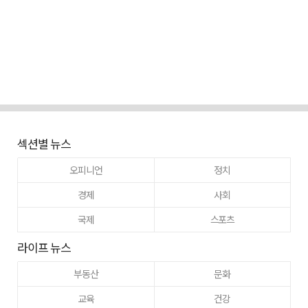
섹션별 뉴스
오피니언
정치
경제
사회
국제
스포츠
라이프 뉴스
부동산
문화
교육
건강