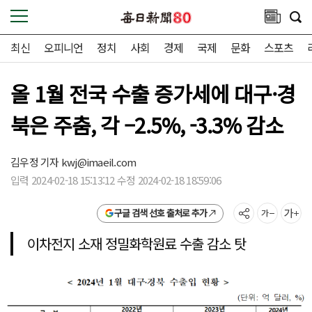
최신
오피니언
정치
사회
경제
국제
문화
스포츠
올 1월 전국 수출 증가세에 대구·경
북은 주춤, 각 –2.5%, -3.3% 감소
김우정 기자
kwj@imaeil.com
입력 2024-02-18 15:13:12 수정 2024-02-18 18:59:06
구글 검색 선호 출처로 추가
이차전지 소재 정밀화학원료 수출 감소 탓