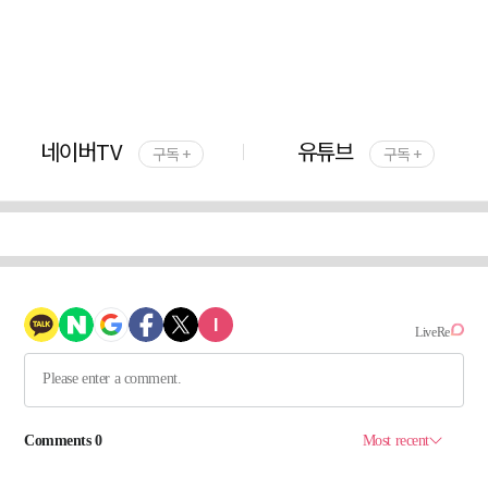
네이버TV
유튜브
구독 +
구독 +