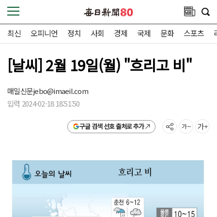
최신
오피니언
정치
사회
경제
국제
문화
스포츠
[날씨] 2월 19일(월) "흐리고 비"
매일신문
jebo@imaeil.com
입력 2024-02-18 18:51:50
구글 검색 선호 출처로 추가