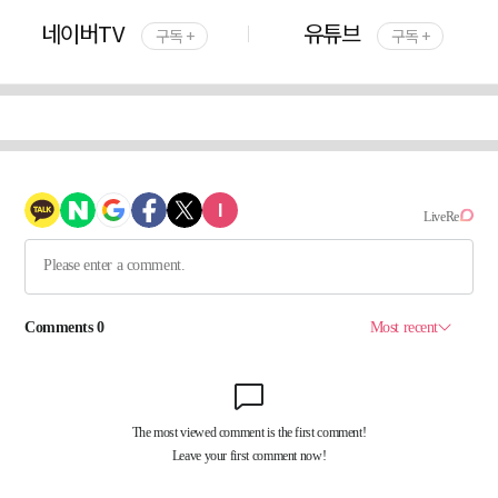
네이버TV
유튜브
구독 +
구독 +