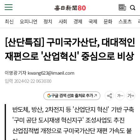
최신
오피니언
정치
사회
경제
국제
문화
스포츠
[산단특집] 구미국가산단, 대대적인
재편으로 '산업혁신' 중심으로 비상
이영광 기자
kwang623@imaeil.com
입력 2024-02-22 06:30:00
구글 검색 선호 출처로 추가
반도체, 방산, 2차전지 등 '산업단지 혁신' 기반 구축
'구미 공단 도시재생 혁신지구' 조성사업도 추진
산업집적법 개정으로 구미국가산단 재편 가속도 붙