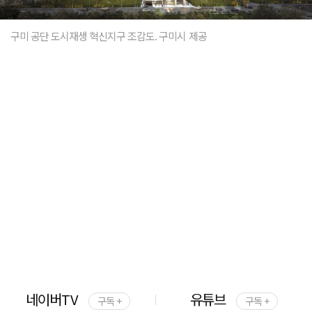
구미 공단 도시재생 혁신지구 조감도. 구미시 제공
네이버TV
유튜브
구독 +
구독 +