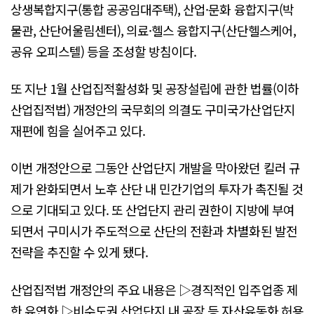
상생복합지구(통합 공공임대주택), 산업·문화 융합지구(박
물관, 산단어울림센터), 의료·헬스 융합지구(산단헬스케어,
공유 오피스텔) 등을 조성할 방침이다.
또 지난 1월 산업집적활성화 및 공장설립에 관한 법률(이하
산업집적법) 개정안의 국무회의 의결도 구미국가산업단지
재편에 힘을 실어주고 있다.
이번 개정안으로 그동안 산업단지 개발을 막아왔던 킬러 규
제가 완화되면서 노후 산단 내 민간기업의 투자가 촉진될 것
으로 기대되고 있다. 또 산업단지 관리 권한이 지방에 부여
되면서 구미시가 주도적으로 산단의 전환과 차별화된 발전
전략을 추진할 수 있게 됐다.
산업집적법 개정안의 주요 내용은 ▷경직적인 입주업종 제
한 유연화 ▷비수도권 산업단지 내 공장 등 자산유동화 허용