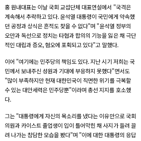
홍 원내대표는 이날 국회 교섭단체 대표연설에서 "국격은
계속해서 추락하고 있다. 윤석열 대통령이 국민에게 약속했
던 공정과 상식은 흔적도 찾을 수 없다"며 "윤석열 정부의
오만과 독선으로 정치는 타협과 합의의 기능을 잃은 채 극단
적인 대립과 증오, 혐오에 포획되고 있다"고 말했다.
이어 "여기에는 민주당의 책임도 있다. 지난 시기 저희는 국
민께서 보내주신 성원과 기대에 부응하지 못했다"면서도
"많이 부족하지만 현재 대한민국이 직면한 위기를 극복할
수 있는 대안세력은 민주당뿐"이라며 총선 지지를 호소했
다.
그는 "대통령에게 자신의 목소리를 냈다는 이유만으로 국회
의원과 카이스트 졸업생이 입이 틀어막힌 채 사지가 들려 끌
려 나가는 참담한 모습을 봤다"며 "이에 대한 대통령의 응답