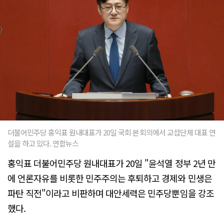
더불어민주당 홍익표 원내대표가 20일 국회 본회의에서 교섭단체 대표 연
설을 하고 있다. 연합뉴스
홍익표 더불어민주당 원내대표가 20일 "윤석열 정부 2년 만
에 언론자유를 비롯한 민주주의는 후퇴하고 경제와 민생은
파탄 직전"이라고 비판하며 대안세력은 민주당뿐임을 강조
했다.