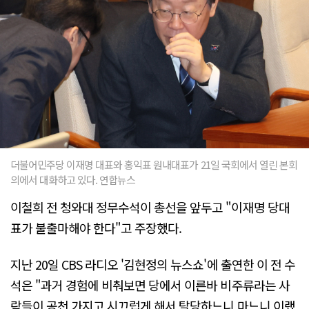
더불어민주당 이재명 대표와 홍익표 원내대표가 21일 국회에서 열린 본회
의에서 대화하고 있다. 연합뉴스
이철희 전 청와대 정무수석이 총선을 앞두고 "이재명 당대
표가 불출마해야 한다"고 주장했다.
지난 20일 CBS 라디오 '김현정의 뉴스쇼'에 출연한 이 전 수
석은 "과거 경험에 비춰보면 당에서 이른바 비주류라는 사
람들이 공천 가지고 시끄럽게 해서 탈당하느니 마느니 이랬