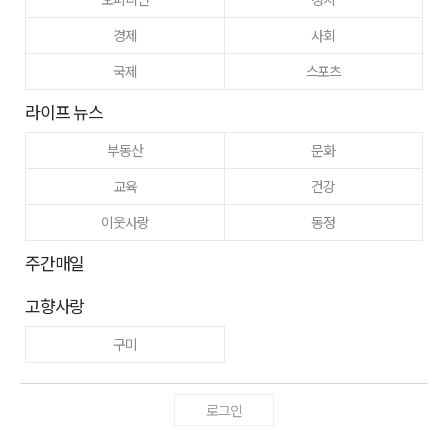
경제
사회
국제
스포츠
라이프 뉴스
부동산
문화
교육
건강
이웃사랑
동정
주간매일
고향사랑
구미
로그인