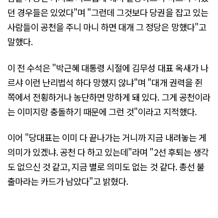
던 경우들은 있었다"며 "그런데 그것보다 당권을 잡고 있는
사람들이 공천을 주니 마니 하면 대개 그 정당은 망했다"고
말했다.
이 전 수석은 "박근혜 대통령 시절에 김무성 대표 옥새가 나
르샤 이런 난리법석 하다 망했지 않냐"며 "대개 권력을 쥔
쪽에서 전횡하거나 농단하면 망하게 돼 있다. 그게 공천이라
는 이미지랑 충돌하기 때문에 그런 것"이라고 지적했다.
이어 "당대표는 이미 다 끝나가는 거니까 지금 내려놓는 게
의미가 있겠냐. 공천 다 하고 있는데"라며 "2선 후퇴는 생각
도 없으신 것 같고, 지금 별로 의미도 없는 것 같다. 총선 불
출마라는 카드가 남았다"고 밝혔다.