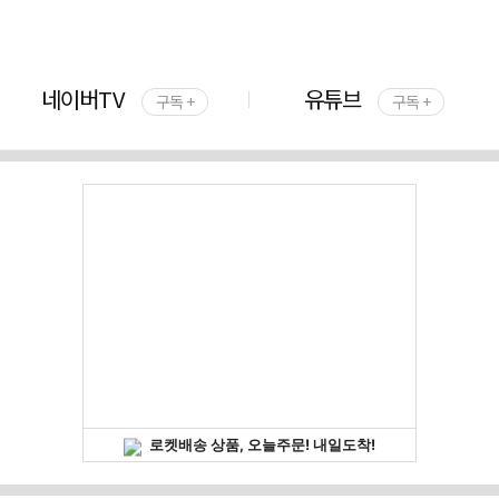
네이버TV
유튜브
구독 +
구독 +