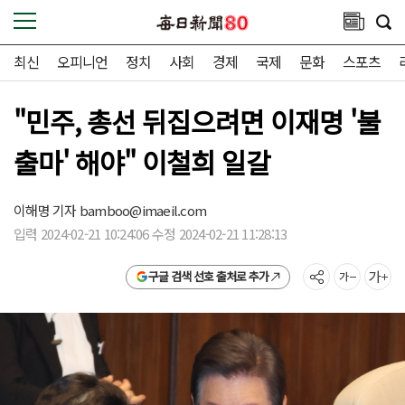
최신
오피니언
정치
사회
경제
국제
문화
스포츠
"민주, 총선 뒤집으려면 이재명 '불
출마' 해야" 이철희 일갈
이해명 기자
bamboo@imaeil.com
입력 2024-02-21 10:24:06 수정 2024-02-21 11:28:13
구글 검색 선호 출처로 추가