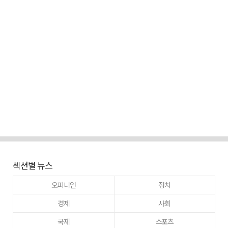
섹션별 뉴스
오피니언
정치
경제
사회
국제
스포츠