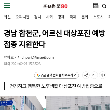
최신
오피니언
정치
사회
경제
국제
문화
스포츠
경남 합천군, 어르신 대상포진 예방
접종 지원한다
박차호 기자
chpark@imaeil.com
입력 2024-02-21 15:35:28
구글 검색 선호 출처로 추가
건강하고 행복한 노후생활 대상포진 예방접종으로