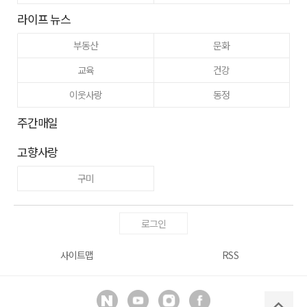
라이프 뉴스
부동산
문화
교육
건강
이웃사랑
동정
주간매일
고향사랑
구미
로그인
사이트맵
RSS