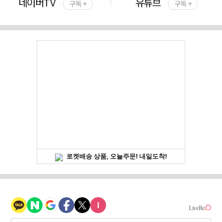
네이버TV
유튜브
구독 +
구독 +