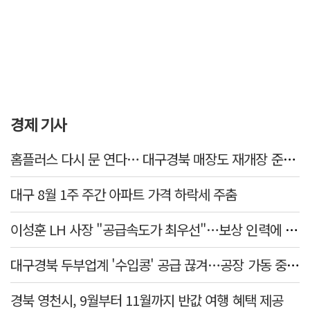
경제 기사
홈플러스 다시 문 연다… 대구경북 매장도 재개장 준비 돌입
대구 8월 1주 주간 아파트 가격 하락세 주춤
이성훈 LH 사장 "공급속도가 최우선"…보상 인력에 정규직보다 후한 대우
대구경북 두부업계 '수입콩' 공급 끊겨…공장 가동 중단 등 '존폐기로'
경북 영천시, 9월부터 11월까지 반값 여행 혜택 제공