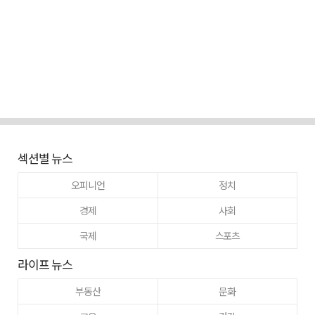
섹션별 뉴스
오피니언
정치
경제
사회
국제
스포츠
라이프 뉴스
부동산
문화