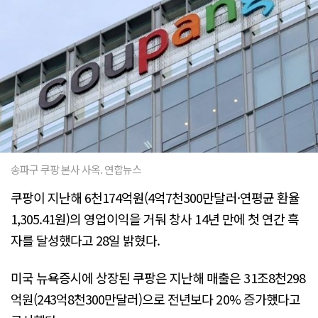
송파구 쿠팡 본사 사옥. 연합뉴스
쿠팡이 지난해 6천174억원(4억7천300만달러·연평균 환율
1,305.41원)의 영업이익을 거둬 창사 14년 만에 첫 연간 흑
자를 달성했다고 28일 밝혔다.
미국 뉴욕증시에 상장된 쿠팡은 지난해 매출은 31조8천298
억원(243억8천300만달러)으로 전년보다 20% 증가했다고