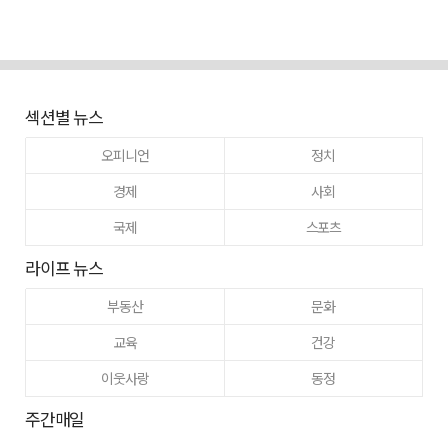
섹션별 뉴스
오피니언
정치
경제
사회
국제
스포츠
라이프 뉴스
부동산
문화
교육
건강
이웃사랑
동정
주간매일