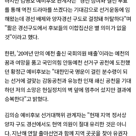
하지만 김명호 예비후보 관계자는 "경선 참여와 결선 투표
를 통해 역전 드라마를 쓰겠다는 기대감으로 선거운동에 임
해왔는데 경선 배제와 양자경선 구도로 걸정돼 허탈하다"며
"짧은 경선구도에서 후보들의 이합집산은 별 의미가 없을
것"이라고 했다.
한편, '20여년 만의 예천 출신 국회의원 배출'이라는 예천의
꿈과 여망을 품고 국민의힘 안동예천 선거구 공천에 도전했
던 황정근 예비후보는 "대한민국 명운이 걸린 분수령이 되
는 선거에 걸맞는 감동공천과 유능한 인재 쇄신 공천을 기대
하던 저의 소망은 현실정치의 벽 앞에 멈추어 섰지만 결과에
승복한다"고 밝혔다.
김의승 예비후보 선거대책위 관계자는 "현재 지역 정서상
양자 구도 경선에서도 현역 의원이 절대 유리한 것은 아니
다. 지난해 연말 출마선언과 함께 지역 곳곳을 찾아 유권자