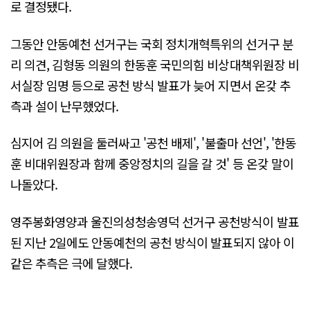
로 결정됐다.
그동안 안동예천 선거구는 국회 정치개혁특위의 선거구 분
리 의견, 김형동 의원의 한동훈 국민의힘 비상대책위원장 비
서실장 임명 등으로 공천 방식 발표가 늦어 지면서 온갖 추
측과 설이 난무했었다.
심지어 김 의원을 둘러싸고 '공천 배제', '불출마 선언', '한동
훈 비대위원장과 함께 중앙정치의 길을 갈 것' 등 온갖 말이
나돌았다.
영주봉화영양과 울진의성청송영덕 선거구 공천방식이 발표
된 지난 2일에도 안동예천의 공천 방식이 발표되지 않아 이
같은 추측은 극에 달했다.