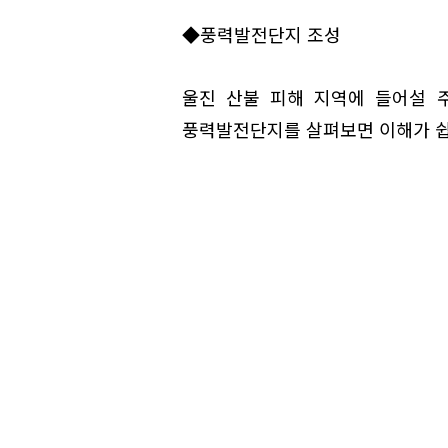
◆풍력발전단지 조성
울진 산불 피해 지역에 들어설 
풍력발전단지를 살펴보면 이해가 쉽