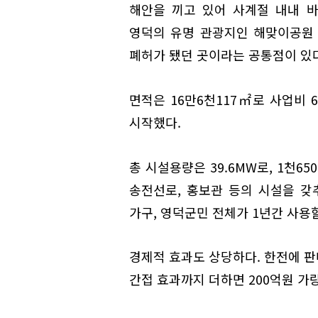
해안을 끼고 있어 사계절 내내 
영덕의 유명 관광지인 해맞이공원 위
폐허가 됐던 곳이라는 공통점이 있다
면적은 16만6천117㎡로 사업비 6
시작했다.
총 시설용량은 39.6MW로, 1천6
송전선로, 홍보관 등의 시설을 갖추
가구, 영덕군민 전체가 1년간 사용할
경제적 효과도 상당하다. 한전에 판
간접 효과까지 더하면 200억원 가