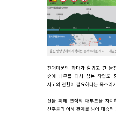
울진 망양정에서 시작하는 동서트레일 개요도. 매일
전대미문의 화마가 할퀴고 간 울
숲에 나무를 다시 심는 작업도 
사고의 전환이 필요하다는 목소리가
산불 피해 면적의 대부분을 차지
산주들의 이해 관계를 넘어 대승적 