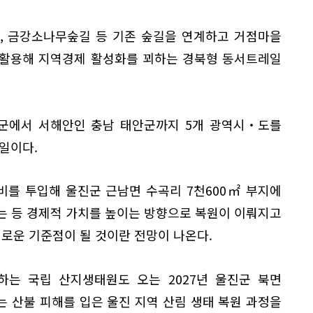
, 금강소나무숲길 등 기존 숲길을 연계하고 거점마을
 활용해 지역경제 활성화를 꾀하는 경북형 동서트레일
군에서 서해안인 충남 태안군까지 5개 광역시‧도를
레일이다.
비를 투입해 울진군 근남면 수곡리 7천600㎡ 부지에
는 등 경제적 가치를 높이는 방향으로 복원이 이뤄지고
새로운 기준점이 될 것이란 전망이 나온다.
하는 국립 산지생태원도 오는 2027년 울진군 북면
 산불 피해를 입은 울진 지역 산림 생태 복원 과정을