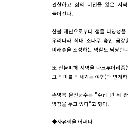
관찰하고 삶의 터전을 잃은 지역
들어선다.
산불 재난으로부터 생물 다양성을 
우리나라 최대 소나무 숲인 금강
미래숲을 조성하는 역할도 담당한다
또 산불피해 지역을 다크투어리즘
그 의미를 되새기는 여행)과 연계하
손병복 울진군수는 "수십 년 뒤 관
방점을 두고 있다"고 했다.
◆사유림을 어쩌나