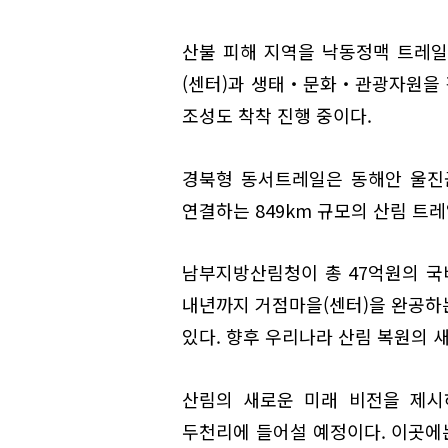
산불 피해 지역을 낙동정맥 트레일
(센터)과 생태‧문화‧관광자원을
조성도 착착 진행 중이다.
경북형 동서트레일은 동해안 울진
연결하는 849km 규모의 산림 트
남부지방산림청이 총 47억원의 국
내년까지 거점마을(센터)을 완공하
있다. 향후 우리나라 산림 복원의 
산림의 새로운 미래 비전을 제시
두천리에 들어설 예정이다. 이곳에는