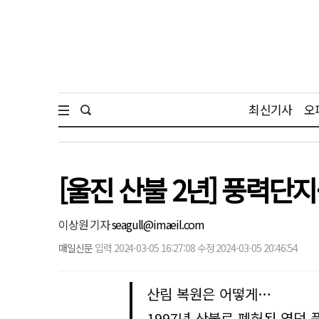
최신기사
오
[울진 산불 2년] 풍력단지
이상원 기자
seagull@imaeil.com
매일신문
입력 2024-03-05 16:27:08 수정 2024-03-05 20:46:54
산림 복원은 어떻게…
1997년 산불로 폐허된 영덕 