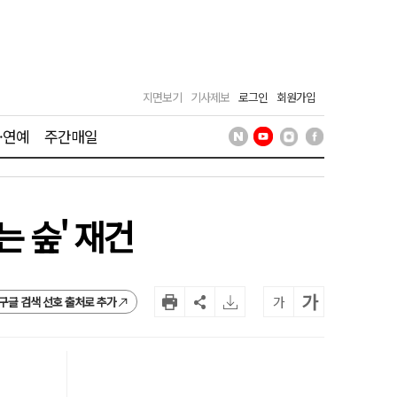
지면보기
기사제보
로그인
회원가입
·연예
주간매일
는 숲' 재건
가
가
구글 검색 선호 출처로 추가