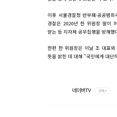
이후 서울경찰청 반부패·공공범죄수
경찰은 2020년 한 위원장 딸이
받는 등 지자체 공무집행을 방해했
한편 한 위원장은 이날 조 대표와 
뜻을 밝힌 데 대해 "국민에게 대단
네이버TV
구독 +