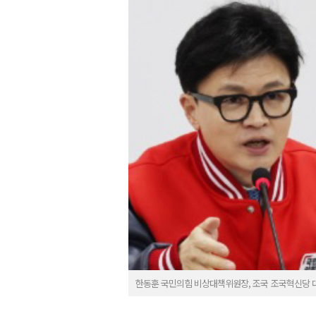
한동훈 국민의힘 비상대책위원장, 조국 조국혁신당 