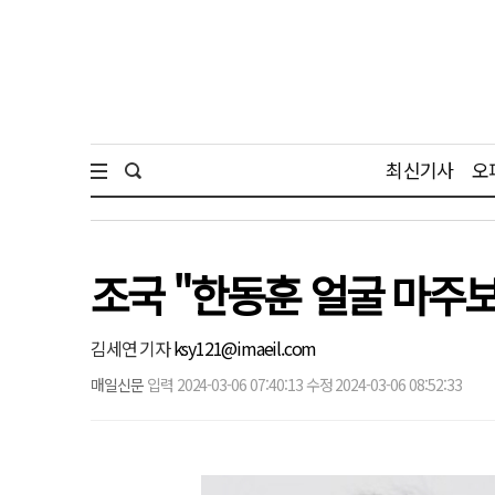
최신기사
오
조국 "한동훈 얼굴 마주보고
김세연 기자
ksy121@imaeil.com
매일신문
입력 2024-03-06 07:40:13 수정 2024-03-06 08:52:33