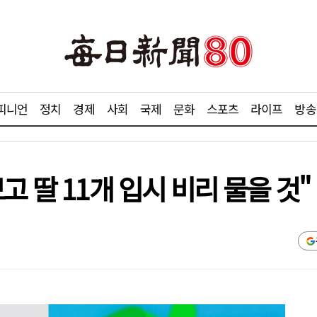
피니언
정치
경제
사회
국제
문화
스포츠
라이프
방송
 딸 11개 입시 비리 물을 것"