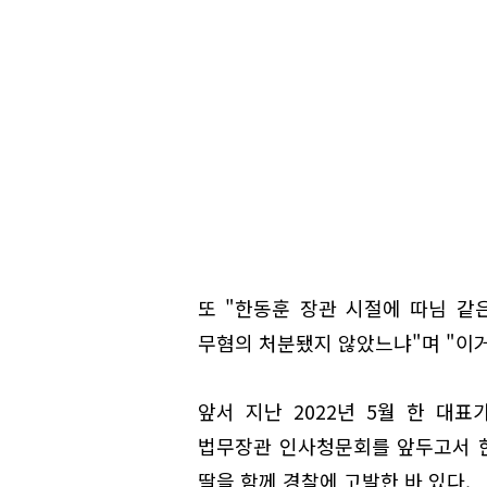
또 "한동훈 장관 시절에 따님 같은
무혐의 처분됐지 않았느냐"며 "이거
앞서 지난 2022년 5월 한 대
법무장관 인사청문회를 앞두고서 한
딸을 함께 경찰에 고발한 바 있다.