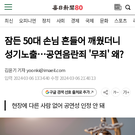
최신
오피니언
정치
사회
경제
국제
문화
스포츠
잠든 50대 손님 흔들어 깨웠더니
성기노출…공연음란죄 '무죄' 왜?
김윤기 기자
yoonki@imaeil.com
입력 2024-03-06 13:34:40 수정 2024-03-06 21:40:13
구글 검색 선호 출처로 추가
현장에 다른 사람 없어 공연성 인정 안 돼