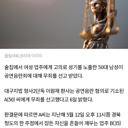
클립아트코리아 이미지
술집에서 여성 업주에게 고의로 성기를 노출한 50대 남성이
공연음란죄에 대해 무죄를 선고 받았다.
대구지법 형사2단독 이원재 판사는 공연음란 혐의로 기소된
A(50) 씨에게 무죄를 선고했다고 6일 밝혔다.
판결문에 따르면 A씨는 지난해 5월 12일 오후 11시쯤 경북
청도의 한 주점에서 잠든 자신을 흔들어 깨우는 업주 B(35)