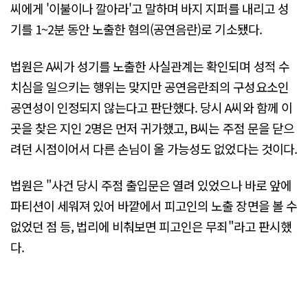
씨에게 '이불이나 깔아라'고 말하며 바지 지퍼를 내리고 성
기를 1~2분 동안 노출한 혐의(공연음란)로 기소됐다.
법원은 A씨가 성기를 노출한 사실관계는 확인되며 성적 수
치심을 일으키는 행위는 맞지만 공연음란죄의 구성요소인
공연성이 인정되지 않는다고 판단했다. 당시 A씨와 함께 이
곳을 찾은 지인 2명은 먼저 귀가했고, B씨는 주점 문을 닫으
려던 시점이어서 다른 손님이 올 가능성도 없었다는 것이다.
법원은 "사건 당시 주점 출입문은 열려 있었으나 바로 앞에
파티션이 세워져 있어 바깥에서 피고인의 노출 장면을 볼 수
없었던 점 등, 법리에 비춰보면 피고인은 무죄"라고 판시했
다.