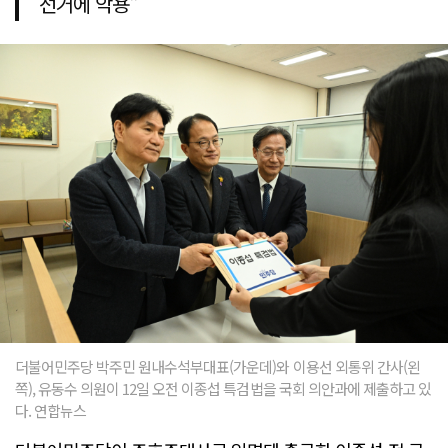
선거에 악용"
더불어민주당 박주민 원내수석부대표(가운데)와 이용선 외통위 간사(왼
쪽), 유동수 의원이 12일 오전 이종섭 특검법을 국회 의안과에 제출하고 있
다. 연합뉴스