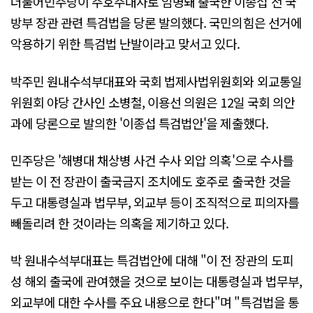
더불어민주당이 주호주대사로 임명돼 출국한 이종섭 전 국
방부 장관 관련 특검법을 당론 발의했다. 국민의힘은 선거에
악용하기 위한 특검법 난발이라고 맞서고 있다.
박주민 원내수석부대표와 국회 법제사법위원회와 외교통일
위원회 야당 간사인 소병철, 이용선 의원은 12일 국회 의안
과에 당론으로 발의한 '이종섭 특검법안'을 제출했다.
민주당은 '해병대 채상병 사건 수사 외압 의혹'으로 수사를
받는 이 전 장관이 출국금지 조치에도 호주로 출국한 것을
두고 대통령실과 법무부, 외교부 등이 조직적으로 피의자를
빼돌리려 한 것이라는 의혹을 제기하고 있다.
박 원내수석부대표는 특검법안에 대해 "이 전 장관의 도피
성 해외 출국에 관여했을 것으로 보이는 대통령실과 법무부,
외교부에 대한 수사를 주요 내용으로 한다"며 "특검법을 통