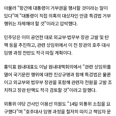
아울러 "항간에 대통령이 거부권을 행사할 것이라는 말이
있다"며 "대통령이 직접 의혹의 대상자인 만큼 특검법 거부
행위는 자제해야 할 것"이라고 압박했다.
민주당은 이미 공언한 대로 외교부·법무부 장관 고발 및 탄
핵 등을 추진하고, 관련 상임위에서 이 전 장관의 호주 대사
임명 과정 전반도 적극 따질 계획이다.
홍익표 원내대표도 이날 원내대책회의에서 "관련 상임위를
열어 국기문란 행위에 대한 진상규명과 함께 특검법은 물론
이고 외교부와 법무부 장관을 포함해 관련자 전원을 고발 조
치하고 장관 탄핵도 적극 검토할 것"이라고 말했다.
외통위 야당 간사인 이용선 의원도 "14일 외통위 소집을 요
구했다"며 "호주대사 임명 과정을 철저히 따지고 책임자 문