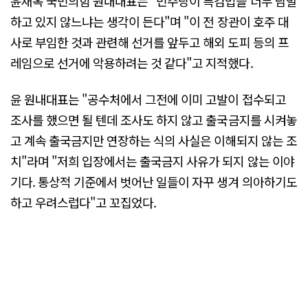
윤재옥 국민의힘 원내대표는 "민주당이 특검법을 너무 남발
하고 있지 않느냐는 생각이 든다"며 "이 전 장관이 호주 대
사로 부임한 것과 관련해 선거를 앞두고 해외 도피 등의 프
레임으로 선거에 악용하려는 것 같다"고 지적했다.
윤 원내대표는 "공수처에서 그전에 이미 고발이 접수되고
조사를 했으면 될 텐데 조사도 하지 않고 출국금지를 시켜놓
고 계속 출국금지만 연장하는 식의 사실은 이해되지 않는 조
치"라며 "저희 입장에서는 출국금지 사유가 되지 않는 이야
기다. 통상적 기준에서 벗어난 일들이 자꾸 생겨 의아하기도
하고 우려스럽다"고 꼬집었다.