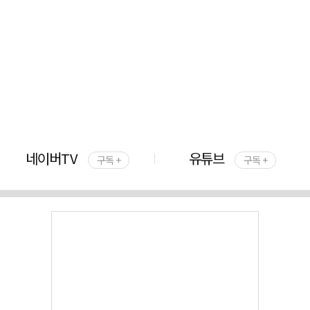
네이버TV
유튜브
구독 +
구독 +