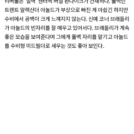
리버풀은 '철벽' 센터백 버질 판다이크가 건재하다. 풀백인
트렌트 알렉산더 아놀드가 부상으로 빠진 게 아쉽긴 하지만
수비에서 공백이 크게 느껴지지 않는다. 신예 코너 브래들리
가 아놀드의 빈자리를 잘 메우고 있어서다. 브래들리가 계속
좋은 모습을 보여준다며 그에게 풀백 자리를 맡기고 아놀드
를 수비형 미드필더로 세우는 것도 좋아 보인다.