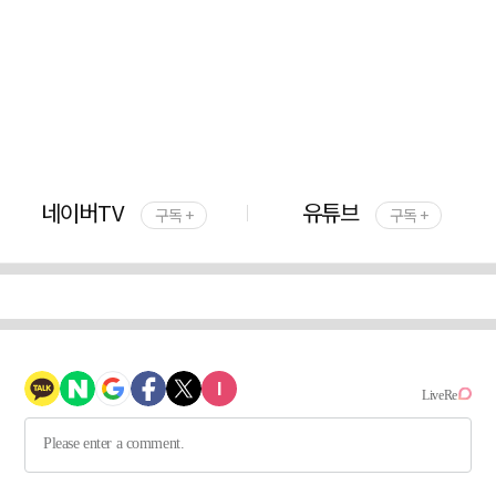
네이버TV
유튜브
구독 +
구독 +