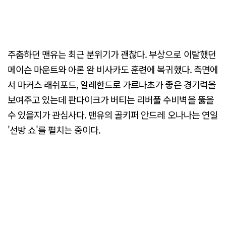
주춤하던 맨유는 최근 분위기가 괜찮다. 부상으로 이탈했던
메이슨 마운트와 아론 완 비사카도 훈련에 복귀했다. 측면에
서 마커스 래쉬포드, 알레한드로 가르나초가 좋은 경기력을
보여주고 있는데 판다이크가 버티는 리버풀 수비벽을 뚫을
수 있을지가 관심사다. 맨유의 골키퍼 안드레 오나나는 연일
'선방 쇼'를 펼치는 중이다.