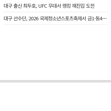
대구 출신 최두호, UFC 무대서 랭킹 재진입 도전
대구 선수단, 2026 국제청소년스포츠축제서 금1·동4 획득