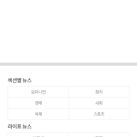
섹션별 뉴스
오피니언
정치
경제
사회
국제
스포츠
라이프 뉴스