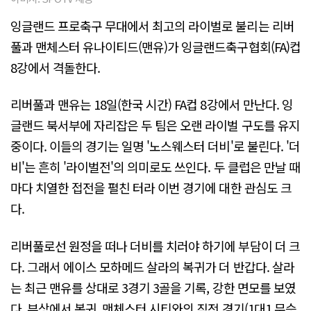
잉글랜드 프로축구 무대에서 최고의 라이벌로 불리는 리버
풀과 맨체스터 유나이티드(맨유)가 잉글랜드축구협회(FA)컵
8강에서 격돌한다.
리버풀과 맨유는 18일(한국 시간) FA컵 8강에서 만난다. 잉
글랜드 북서부에 자리잡은 두 팀은 오랜 라이벌 구도를 유지
중이다. 이들의 경기는 일명 '노스웨스터 더비'로 불린다. '더
비'는 흔히 '라이벌전'의 의미로도 쓰인다. 두 클럽은 만날 때
마다 치열한 접전을 펼친 터라 이번 경기에 대한 관심도 크
다.
리버풀로선 원정을 떠나 더비를 치러야 하기에 부담이 더 크
다. 그래서 에이스 모하메드 살라의 복귀가 더 반갑다. 살라
는 최근 맨유를 상대로 3경기 3골을 기록, 강한 면모를 보였
다. 부상에서 복귀, 맨체스터 시티와의 직전 경기(1대1 무승