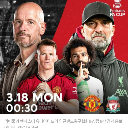
리버풀과 맨체스터 유나이티드의 잉글랜드축구협회(FA)컵 8강 경기 홍보
이미지. SPOTV 제공