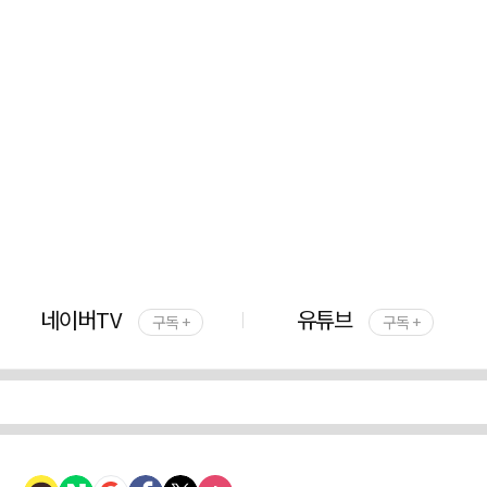
네이버TV
유튜브
구독 +
구독 +