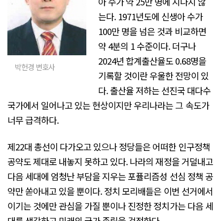
아 수가 약 25만 명에 지나지 않
는다. 1971년도에 신생아 수가
100만 명을 넘은 것과 비교하면
약 4분의 1 수준이다. 더구나
2024년 합계출산율도 0.68명을
박헌경 변호사
기록할 것이란 우울한 전망이 있
다. 출산율 저하는 선진국 대다수
국가에서 일어나고 있는 현상이지만 우리나라는 그 속도가
너무 급격하다.
제22대 총선이 다가오고 있으나 정당들은 어떠한 인구정책
공약도 제대로 내놓지 못하고 있다. 나라의 재정을 거덜내고
다음 세대에 엄청난 부담을 지우는 포퓰리즘성 선심 정책 공
약만 쏟아내고 있을 뿐이다. 정치 모리배들은 이번 선거에서
이기는 것에만 관심을 가질 뿐이나 진정한 정치가는 다음 세
대를 생각하고 미래의 국가 존립을 걱정한다.