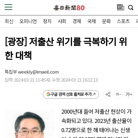
최신
오피니언
정치
사회
경제
국제
문화
스포츠
[광장] 저출산 위기를 극복하기 위
한 대책
특집부
weekly@imaeil.com
입력 2024-03-21 11:45:41 수정 2024-03-21 16:12:13
구글 검색 선호 출처로 추가
2000년대 들어 저출산 현상이 가
속화되고 있다. 2023년 출산율이
0.72명으로 한 해 태어나는 신생