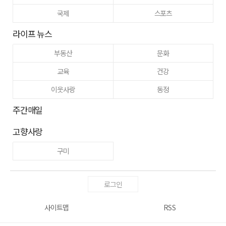
국제
스포츠
라이프 뉴스
부동산
문화
교육
건강
이웃사랑
동정
주간매일
고향사랑
구미
로그인
사이트맵
RSS