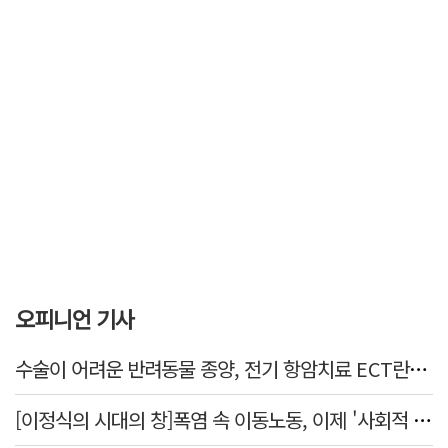
오피니언 기사
수술이 어려운 반려동물 종양, 전기 항암치료 ECT란? [반려동물 건강톡톡]
[이정식의 시대의 창]폭염 속 이동노동, 이제 '사회적 위험 관리'로 전환할 때