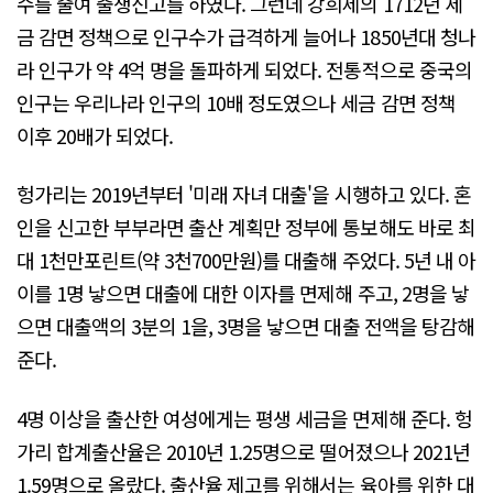
수를 줄여 출생신고를 하였다. 그런데 강희제의 1712년 세
금 감면 정책으로 인구수가 급격하게 늘어나 1850년대 청나
라 인구가 약 4억 명을 돌파하게 되었다. 전통적으로 중국의
인구는 우리나라 인구의 10배 정도였으나 세금 감면 정책
이후 20배가 되었다.
헝가리는 2019년부터 '미래 자녀 대출'을 시행하고 있다. 혼
인을 신고한 부부라면 출산 계획만 정부에 통보해도 바로 최
대 1천만포린트(약 3천700만원)를 대출해 주었다. 5년 내 아
이를 1명 낳으면 대출에 대한 이자를 면제해 주고, 2명을 낳
으면 대출액의 3분의 1을, 3명을 낳으면 대출 전액을 탕감해
준다.
4명 이상을 출산한 여성에게는 평생 세금을 면제해 준다. 헝
가리 합계출산율은 2010년 1.25명으로 떨어졌으나 2021년
1.59명으로 올랐다. 출산율 제고를 위해서는 육아를 위한 대