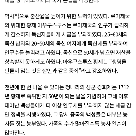
역사적으로 출산율을 높이기 위한 노력이 있었다. 로마제국
의 위대한 황제 아우구스투스는 로마제국의 인구가 급격하
게 감소하자 독신자들에게 세금을 부과하였다. 25~60세의
독신 남자와 20~50세의 독신 여자에게 독신세를 부과하여
인구수를 늘리려고 하였다. 독신으로 50세가 넘으면 재산을
상속받지 못하게도 하였다. 아우구스투스 황제는 "생명을
만들지 않는 것은 살인과 같은 중죄"라고 강조하였다.
천년에 한 번 나올 수 있다는 청나라의 성군 강희제는 1712
년 황제로 즉위한 지 50년이 되는 날을 기념하여 그해 이후
태어난 백성들에게 더 이상 인두세를 부과하지 않는 세금 감
면 정책을 시행하였다. 그 당시 중국의 백성들은 대부분 농
사를 짓는 농부였다. 가족의 수가 많아질수록 농사 일손이
많아진다.