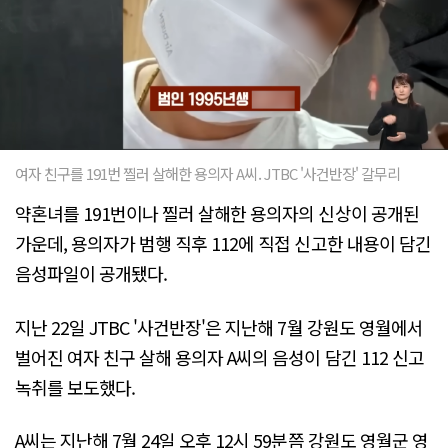
여자 친구를 191번 찔러 살해한 용의자 A씨. JTBC '사건반장' 갈무리
약혼녀를 191번이나 찔러 살해한 용의자의 신상이 공개된
가운데, 용의자가 범행 직후 112에 직접 신고한 내용이 담긴
음성파일이 공개됐다.
지난 22일 JTBC '사건반장'은 지난해 7월 강원도 영월에서
벌어진 여자 친구 살해 용의자 A씨의 음성이 담긴 112 신고
녹취를 보도했다.
A씨는 지난해 7월 24일 오후 12시 59분쯤 강원도 영월군 영