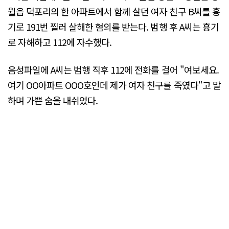
월읍 덕포리의 한 아파트에서 함께 살던 여자 친구 B씨를 흉
기로 191번 찔러 살해한 혐의를 받는다. 범행 후 A씨는 흉기
로 자해하고 112에 자수했다.
음성파일에 A씨는 범행 직후 112에 전화를 걸어 "여보세요.
여기 OO아파트 OOO호인데 제가 여자 친구를 죽였다"고 말
하며 가쁜 숨을 내쉬었다.