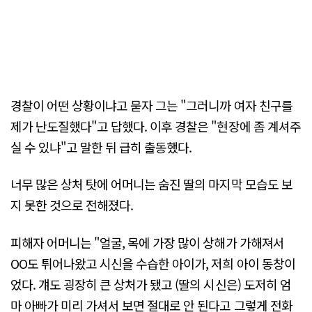
경찰이 어떤 상황이냐고 묻자 그는 "그러니까 여자 친구를
제가 난도질했다"고 답했다. 이후 경찰은 "현장에 좀 계셔주
실 수 있냐"고 말한 뒤 급히 출동했다.
너무 많은 상처 탓에 어머니는 숨진 딸의 마지막 모습도 보
지 못한 것으로 전해졌다.
피해자 어머니는 "얼굴, 목에 가장 많이 상해가 가해져서
OO도 튀어나왔고 시신을 수습한 아이가, 저희 아이 동창이
었다. 걔도 굉장히 큰 상처가 됐고 (딸의 시신은) 도저히 엄
마 아빠가 미리 가셔서 보면 절대로 안 된다고 그렇게 전화