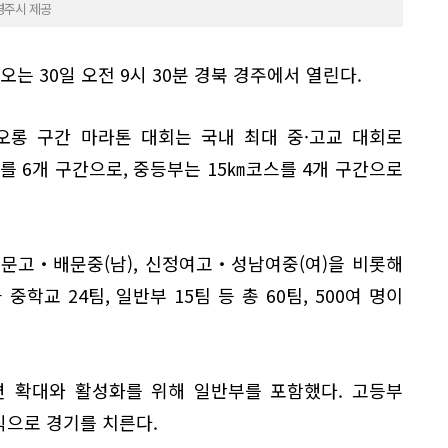
경주시 제공
오는 30일 오전 9시 30분 경북 경주에서 열린다.
오롱 구간 마라톤 대회는 국내 최대 중·고교 대회로
스를 6개 구간으로, 중등부는 15㎞코스를 4개 구간으로
문고‧배문중(남), 신정여고‧성남여중(여)을 비롯해
학교 24팀, 일반부 15팀 등 총 60팀, 500여 명이
변 확대와 활성화를 위해 일반부를 포함했다. 고등부
식으로 경기를 치른다.