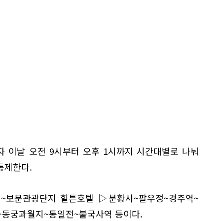
 이날 오전 9시부터 오후 1시까지 시간대별로 나눠
통제한다.
~보문관광단지 힐튼호텔 ▷분황사~팔우정~경주역~
▷동궁과월지~통일전~불국사역 등이다.