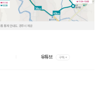
교통 통제 안내도. 경주시 제공
유튜브
구독 +