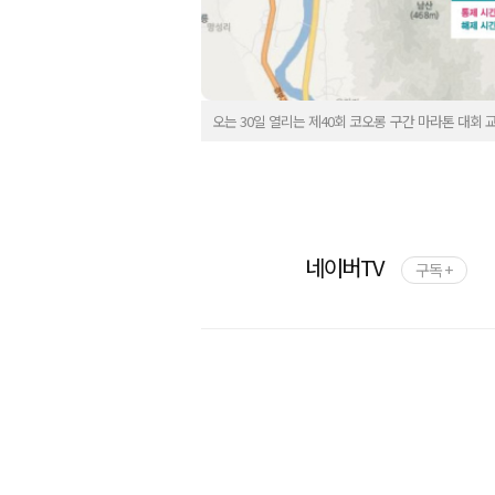
오는 30일 열리는 제40회 코오롱 구간 마라톤 대회 
네이버TV
구독 +