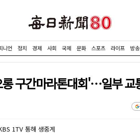
피니언
정치
경제
사회
국제
문화
스포츠
라이프
방송
코오롱 구간마라톤대회'…일부 교
KBS 1TV 통해 생중계