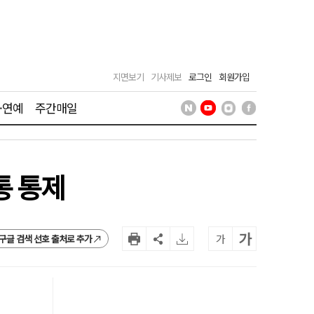
지면보기
기사제보
로그인
회원가입
·연예
주간매일
통 통제
가
가
구글 검색 선호 출처로 추가