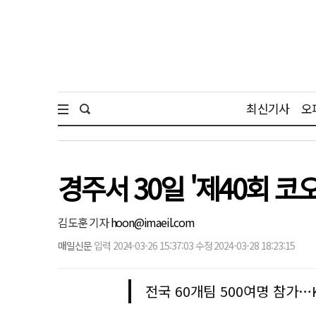
최신기사
오
경주서 30일 '제40회 
김도훈 기자
hoon@imaeil.com
매일신문
입력 2024-03-26 15:37:03 수정 2024-03-28 18:23:15
전국 60개팀 500여명 참가…