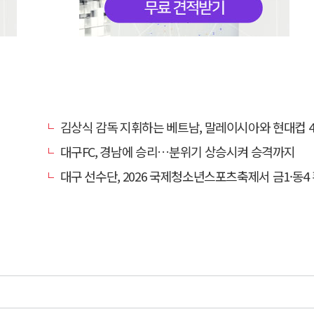
김상식 감독 지휘하는 베트남, 말레이시아와 현대컵 4강 
대구FC, 경남에 승리…분위기 상승시켜 승격까지
대구 선수단, 2026 국제청소년스포츠축제서 금1·동4