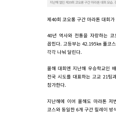
지난해 열린 제39회 코오롱 구간 마라톤 대회 모습. 
제40회 코오롱 구간 마라톤 대회가 
40년 역사와 전통을 자랑하는 코
꼽힌다. 고등부는 42.195㎞ 풀코
각각 나눠 달린다.
올해 대회엔 지난해 우승학교인 배
전국 시도를 대표하는 고교 21팀과 중
참가한다.
지난해에 이어 올해도 마라톤 저
코스와 동일한 6개 구간 릴레이 방