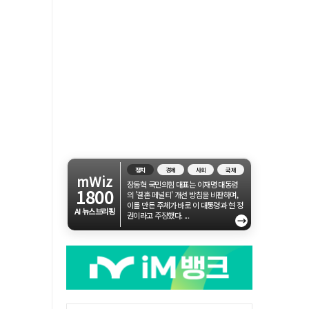
정치
경제
사회
국제
mWiz
장동혁 국민의힘 대표는 이재명 대통령
1800
의 '결혼 페널티' 개선 방침을 비판하며,
이를 만든 주체가 바로 이 대통령과 현 정
AI 뉴스브리핑
권이라고 주장했다. ...
→