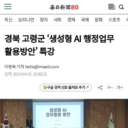
최신
오피니언
정치
사회
경제
국제
문화
스포츠
경북 고령군 ‘생성형 AI 행정업무
활용방안’ 특강
이영욱 기자
hello@imaeil.com
입력 2024-04-01 16:46:15
구글 검색 선호 출처로 추가