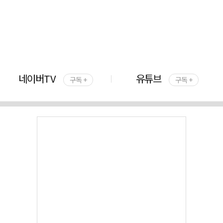
네이버TV
유튜브
구독 +
구독 +