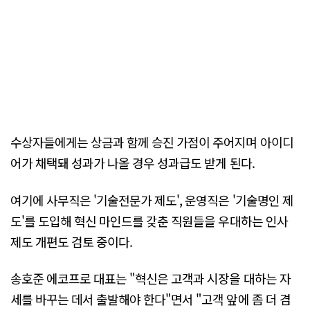
수상자들에게는 상금과 함께 승진 가점이 주어지며 아이디
어가 채택돼 성과가 나올 경우 성과급도 받게 된다.
여기에 사무직은 '기술전문가 제도', 운영직은 '기술명인 제
도'를 도입해 혁신 마인드를 갖춘 직원들을 우대하는 인사
제도 개편도 검토 중이다.
송호준 에코프로 대표는 "혁신은 고객과 시장을 대하는 자
세를 바꾸는 데서 출발해야 한다"면서 "고객 앞에 좀 더 겸