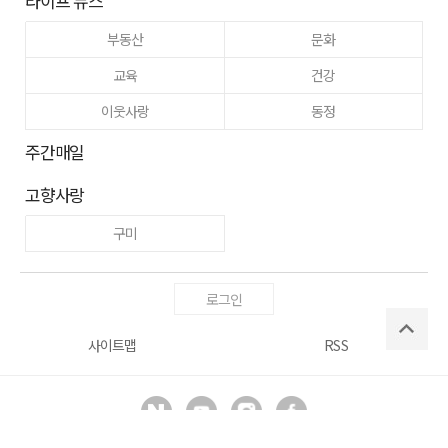
라이프 뉴스
부동산
문화
교육
건강
이웃사랑
동정
주간매일
고향사랑
구미
로그인
사이트맵
RSS