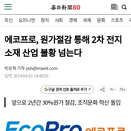
최신
오피니언
정치
사회
경제
국제
문화
스포츠
에코프로, 원가절감 통해 2차 전지
소재 산업 불황 넘는다
박승혁 기자
psh@imaeil.com
입력 2024-04-02 14:46:56
구글 검색 선호 출처로 추가
앞으로 2년간 30%원가 절감, 조직문화 혁신 돌입