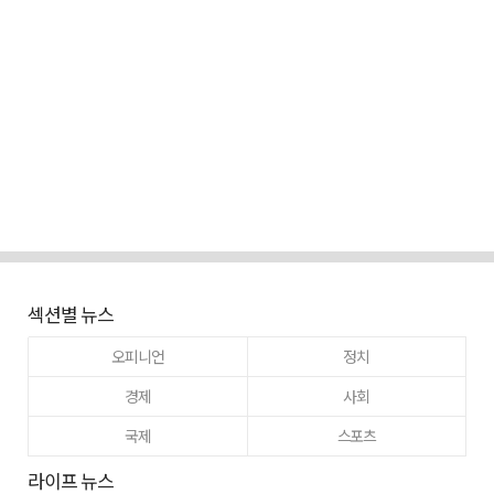
섹션별 뉴스
오피니언
정치
경제
사회
국제
스포츠
라이프 뉴스