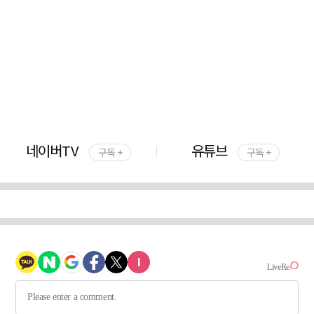
네이버TV
유튜브
구독 +
구독 +