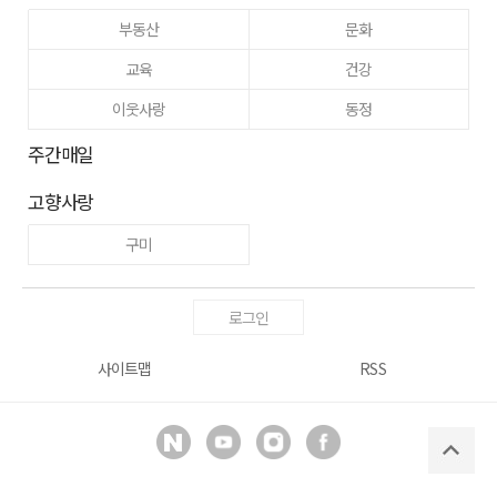
부동산
문화
교육
건강
이웃사랑
동정
주간매일
고향사랑
구미
로그인
사이트맵
RSS