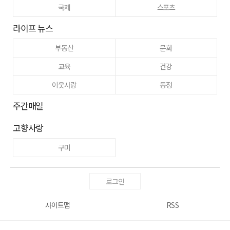
국제
스포츠
라이프 뉴스
부동산
문화
교육
건강
이웃사랑
동정
주간매일
고향사랑
구미
로그인
사이트맵
RSS