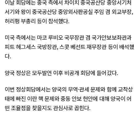
이날 회담에는 중국 측에서 차이치 중국공산당 중앙서기처
서기와 왕이 중국공산당 중앙외사판공실 주임 겸 외교부장,
허리펑 부총리 등이 참석했다.
미국 측에서는 마코 루비오 국무장관 겸 국가안보보좌관과
피트 헤그세스 국방장관, 스콧 베선트 재무장관 등이 배석했
다.
양국 정상은 모두발언 이후 비공개 회담에 들어갔다.
이번 정상회담에서는 양국의 무역·관세 문제와 함께 교착상
태에 빠진 이란 핵 문제와 중동 안보 현안에 대해 양국이 어
떤 조율점을 찾을지도 관심사로 꼽힌다.