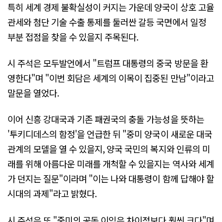
특히 세계 경제 불확실성이 커지는 가운데 양국이 상호 고율
관세와 첨단 기술 수출 통제를 둘러싼 갈등 국면에서 일정
부분 접점을 찾을 수 있을지 주목된다.
시 주석은 모두발언에서 "트럼프 대통령의 중국 방문을 환
영한다"며 "이번 회담은 세계의 이목이 집중된 만남"이라고
말문을 열었다.
이어 신흥 강대국과 기존 패권국의 충돌 가능성을 뜻하는
'투키디데스의 함정'을 언급한 뒤 "중미 양국이 새로운 대국
관계의 모델을 열 수 있을지, 양국 국민의 복지와 인류의 미
래를 위해 아름다운 미래를 개척할 수 있을지는 역사와 세계
가 던지는 질문"이라며 "이는 나와 대통령이 함께 답해야 할
시대의 과제"라고 밝혔다.
시 주석은 또 "중미의 공동 이익은 차이점보다 훨씬 크다"며