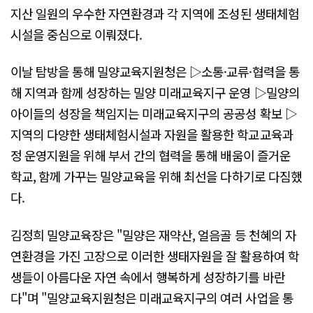
지산 일원의 우수한 자연환경과 각 지역에 조성된 생태체험
시설을 중심으로 이뤄졌다.
이날 탐방을 통해 밀양교육지원청은 ▷소통·교류·협력을 통
해 지역과 함께 성장하는 밀양 미래교육지구 운영 ▷밀양의
아이들의 성장을 책임지는 미래교육지구의 공공성 확보 ▷
지역의 다양한 생태체험시설과 자원을 활용한 학교교육과
정 운영지원을 위해 부서 간의 협력을 통해 배움이 즐거운
학교, 함께 가꾸는 밀양교육을 위해 최선을 다하기로 다짐했
다.
김정희 밀양교육장은 "밀양은 재약산, 얼음골 등 천혜의 자
연환경을 가진 고장으로 이러한 생태자원을 잘 활용하여 학
생들이 아름다운 자연 속에서 행복하게 성장하기를 바란
다"며 "밀양교육지원청은 미래교육지구의 여러 사업을 통