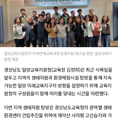
밀양교육지원청의 지역연계교육과정 운영지원 워크숍 장면. 밀양교육지
원청 제공
경상남도 밀양교육지원청(교육장 김정희)은 최근 식목일을
앞두고 지역의 생태자원과 환경체험시설 탐방을 통해 지속
가능한 밀양 미래교육지구의 방향을 설정하기 위해 교육지
원청의 구성원들이 함께 머리를 맞대는 시간을 마련했다.
이번 지역 생태자원 탐방은 경상남도교육청의 권역별 생태
환경센터 건립추진을 위하여 재약산 사자평 고산습지와 가