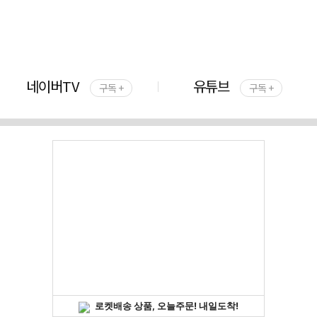
네이버TV
유튜브
구독 +
구독 +