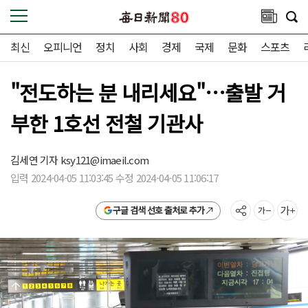
최신
오피니언
정치
사회
경제
국제
문화
스포츠
"전도하는 분 내리세요"…출발 거
부한 1호선 전철 기관사
김세연 기자
ksy121@imaeil.com
입력 2024-04-05 11:03:45 수정 2024-04-05 11:06:17
구글 검색 선호 출처로 추가