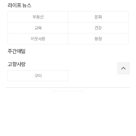
라이프 뉴스
부동산
문화
교육
건강
이웃사랑
동정
주간매일
고향사랑
구미
로그인
사이트맵
RSS