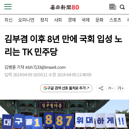
최신
오피니언
정치
사회
경제
국제
문화
스포츠
김부겸 이후 8년 만에 국회 입성 노
리는 TK 민주당
김병훈 기자
kbh7133@imaeil.com
입력 2024-04-09 16:56:11 수정 2024-04-09 21:49:00
구글 검색 선호 출처로 추가