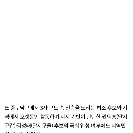
또 중구남구에서 3자 구도 속 신승을 노리는 허소 후보와 지
역에서 오랫동안 활동하며 지지 기반이 탄탄한 권택흥(달서
구갑)·김성태(달서구을) 후보의 국회 입성 여부에도 지역민