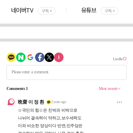
네이버TV
유튜브
구독 +
구독 +