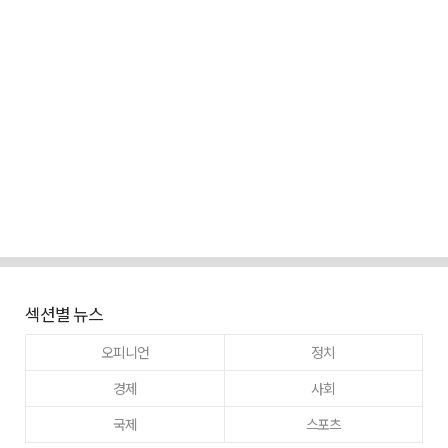
섹션별 뉴스
오피니언
정치
경제
사회
국제
스포츠