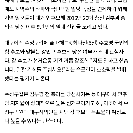
에도 지역주의 타파와 국민의힘 일당 독점을 견제하기 위해
지역 일꾼들이 대거 입후보해 2016년 20대 총선 김부겸·홍
의락 당선 이후 8년 만의 원내 진입을 노리고 있다.
대구에선 수성구갑에 출마해 TK 최다선(5선) 주호영 국민의
힘 후보와 맞붙는 강민구 후보의 당선 여부가 최대 관심사
다. 강 후보가 선거운동 기간 거듭 강조한 "저도 일하고 싶습
니다. 일할 기회를 주십시오!"라는 슬로건이 호소력을 발휘
했다는 평가가 나온다.
수성구갑은 김부겸 전 총리를 당선시키는 등 대구에서 민주
당 지지율이 상대적으로 높은 선거구이기도 해, 이곳에서 수
성구의원과 대구시의원을 지낸 강 후보의 득표율이 예상보
다 높을 수 있다는 관측이다.