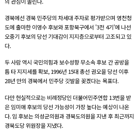
의 관심이 쏠린다.
경북에선 경북 민주당의 차세대 주자로 평가받으며 영천청
도에 출마한 이영수 후보와 포항북구에서 '3전 4기'에 나선
오중기 후보의 당선 기대감이 지지층으로부터 고조되고 있
다.
두 사람 역시 국민의힘과 보수성향 무소속 후보 간 공방을
틈 타 지지세를 확보, 1996년 15대 총선 권오을 당선 이후
28년 만의 경북에서 민주당 깃발을 꽂겠다는 목표다.
다만 현실적으로는 비례정당인 더불어민주연합 13번을 받
은 임미애 후보의 당선 가능성이 가장 높다는 예상이 나온
다. 임 후보는 의성군의원과 경북도의원을 지낸 후 최근까지
경북도당 위원장을 지냈다.