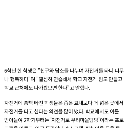
6학년 한 학생은 "친구와 담소를 나누며 자전거를 타니 너무
나 행복하다"며 "열심히 연습해서 학교 자전거 팀도 만들고
학교 근처에도 나가봤으면 한다"고 말했다.
자전거에 흠뻑 빠진 학생들은 좁은 교내보다 더 넓은 곳에서
자전거를 타고 싶다는 의견을 많이 냈다. 학교에서도 이를
받아들여 2학기부터는 '자전거로 우리마을탐방'이라는 프로