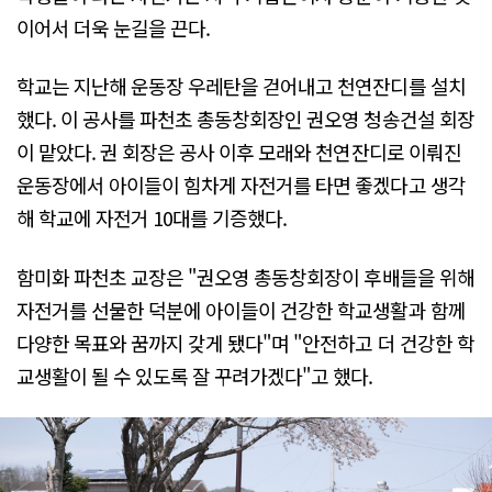
이어서 더욱 눈길을 끈다.
학교는 지난해 운동장 우레탄을 걷어내고 천연잔디를 설치
했다. 이 공사를 파천초 총동창회장인 권오영 청송건설 회장
이 맡았다. 권 회장은 공사 이후 모래와 천연잔디로 이뤄진
운동장에서 아이들이 힘차게 자전거를 타면 좋겠다고 생각
해 학교에 자전거 10대를 기증했다.
함미화 파천초 교장은 "권오영 총동창회장이 후배들을 위해
자전거를 선물한 덕분에 아이들이 건강한 학교생활과 함께
다양한 목표와 꿈까지 갖게 됐다"며 "안전하고 더 건강한 학
교생활이 될 수 있도록 잘 꾸려가겠다"고 했다.