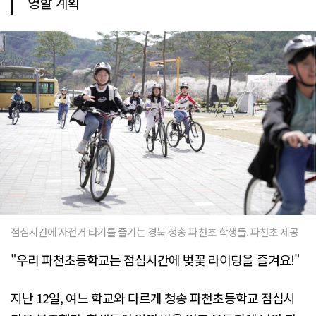
영할 계획
점심시간에 자전거 타기를 즐기는 경북 청송 파천초 학생들. 파천초 제공
"우리 파천초등학교는 점심시간에 벚꽃 라이딩을 즐겨요!"
지난 12일, 여느 학교와 다르게 청송 파천초등학교 점심시