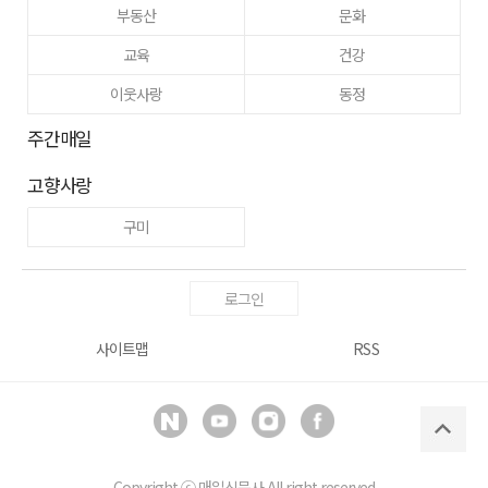
부동산
문화
교육
건강
이웃사랑
동정
주간매일
고향사랑
구미
로그인
사이트맵
RSS
Copyright ⓒ
매일신문사
All right reserved