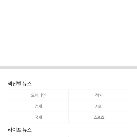
섹션별 뉴스
오피니언
정치
경제
사회
국제
스포츠
라이프 뉴스