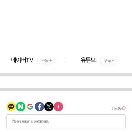
네이버TV
유튜브
구독 +
구독 +