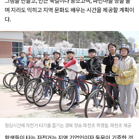
그램을 만들고, 인근 둑길이나 송소고택, 파천마을 등을 돌
며 지리도 익히고 지역 문화도 배우는 시간을 제공할 계획이
다.
점심시간에 자전거 타기를 즐기는 경북 청송 파천초 학생들. 파천초 제공
학생들이 타는 자전거는 지역 기업인이자 동문이 기증한 것