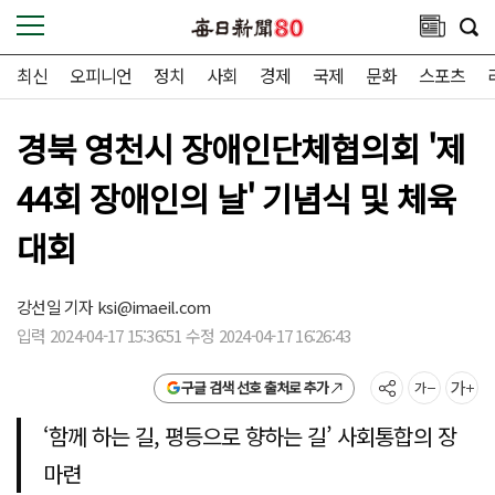
최신
오피니언
정치
사회
경제
국제
문화
스포츠
경북 영천시 장애인단체협의회 '제
44회 장애인의 날' 기념식 및 체육
대회
강선일 기자 ksi@imaeil.com
입력 2024-04-17 15:36:51 수정 2024-04-17 16:26:43
구글 검색 선호 출처로 추가
‘함께 하는 길, 평등으로 향하는 길’ 사회통합의 장
마련