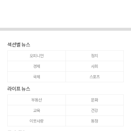
섹션별 뉴스
오피니언
정치
경제
사회
국제
스포츠
라이프 뉴스
부동산
문화
교육
건강
이웃사랑
동정