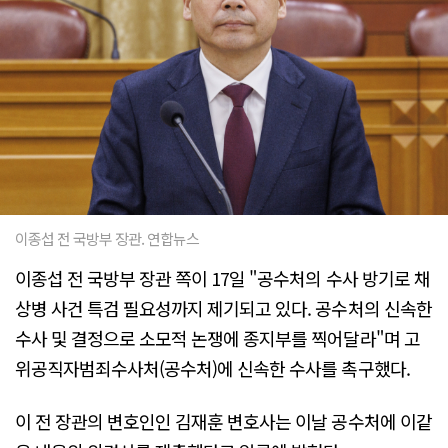
이종섭 전 국방부 장관. 연합뉴스
이종섭 전 국방부 장관 쪽이 17일 "공수처의 수사 방기로 채
상병 사건 특검 필요성까지 제기되고 있다. 공수처의 신속한
수사 및 결정으로 소모적 논쟁에 종지부를 찍어달라"며 고
위공직자범죄수사처(공수처)에 신속한 수사를 촉구했다.
이 전 장관의 변호인인 김재훈 변호사는 이날 공수처에 이같