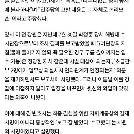
를 받은 사실이 없고, (제기된 의혹은) 터무니없는 정치 공세
에 불과하다"며 "민주당의 고발 내용은 그 자체로 논리모
순"이라고 주장했다.
앞서 이 전 장관은 지난해 7월 30일 박정훈 당시 해병대 수
사단장으로부터 조사 결과를 보고받았을 때 '7여단장의 지
침(물에 들어가지 않되 꼭 필요한 경우 무릎 깊이까지는 입
수 가능)은 정당한 지시 같은데 처벌 대상이 되는지', '초급간
부 2명에게 업무상 과실치사 인과관계가 인정되는지' 의문
을 제기하면서도 보고서에 서명했다. 그러나 이튿날 이를 경
찰에 이첩하지 말라고 입장을 바꾸면서 윗선의 외압이 있었
다는 의혹이 나왔다.
이에 대해 김 변호사는 최종 결심을 위한 지휘계통상의 결재
서명이 아니라 통상적인 '보고 잘 받았다. 수고했다'는 차원
의 서명이었다고 설명했다.