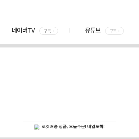
네이버TV
유튜브
구독 +
구독 +