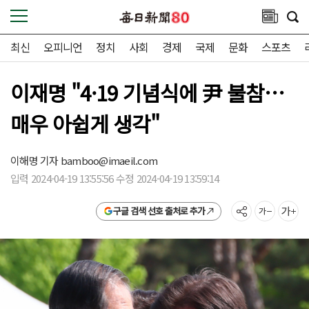
최신
오피니언
정치
사회
경제
국제
문화
스포츠
이재명 "4·19 기념식에 尹 불참…
매우 아쉽게 생각"
이해명 기자
bamboo@imaeil.com
입력 2024-04-19 13:55:56 수정 2024-04-19 13:59:14
구글 검색 선호 출처로 추가