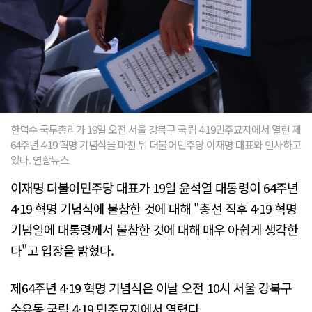
한덕수 국무총리가 19일 오전 서울 강북구 국립 4·19민주묘지에서 열린 제
64주년 4·19 혁명 기념식을 마친 뒤 더불어민주당 이재명 대표와 인사하고
있다. 연합뉴스
이재명 더불어민주당 대표가 19일 윤석열 대통령이 64주년
4·19 혁명 기념식에 불참한 것에 대해 "총선 직후 4·19 혁명
기념일에 대통령께서 불참한 것에 대해 매우 아쉽게 생각한
다"고 입장을 밝혔다.
제64주년 4·19 혁명 기념식은 이날 오전 10시 서울 강북구
수유동 국립 4·19 민주묘지에서 열렸다.