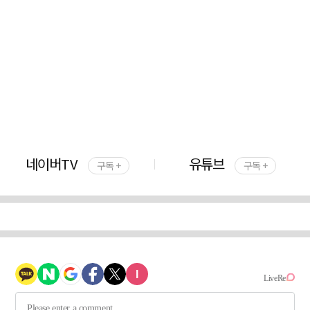
네이버TV
유튜브
구독 +
구독 +