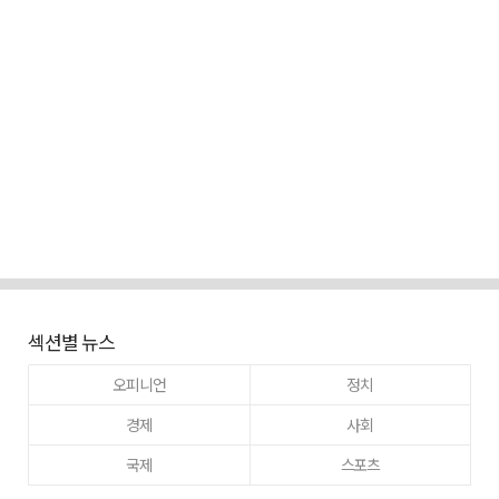
섹션별 뉴스
오피니언
정치
경제
사회
국제
스포츠