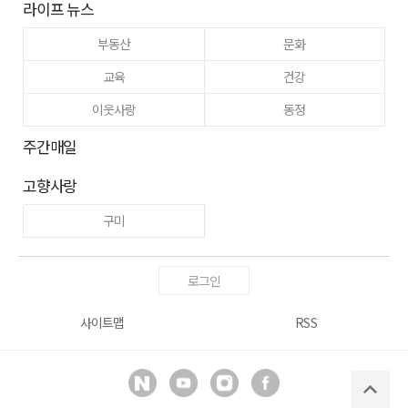
라이프 뉴스
부동산
문화
교육
건강
이웃사랑
동정
주간매일
고향사랑
구미
로그인
사이트맵
RSS