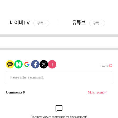
네이버TV
유튜브
구독 +
구독 +