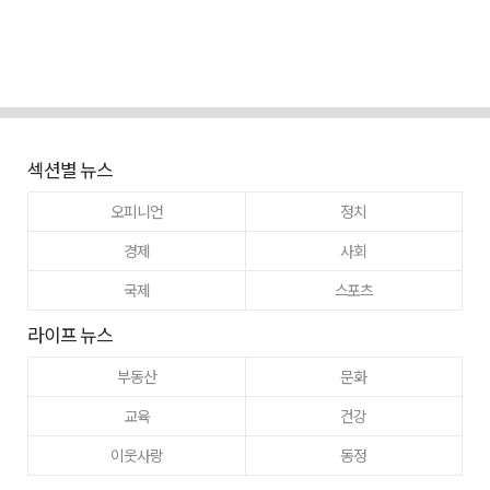
섹션별 뉴스
오피니언
정치
경제
사회
국제
스포츠
라이프 뉴스
부동산
문화
교육
건강
이웃사랑
동정