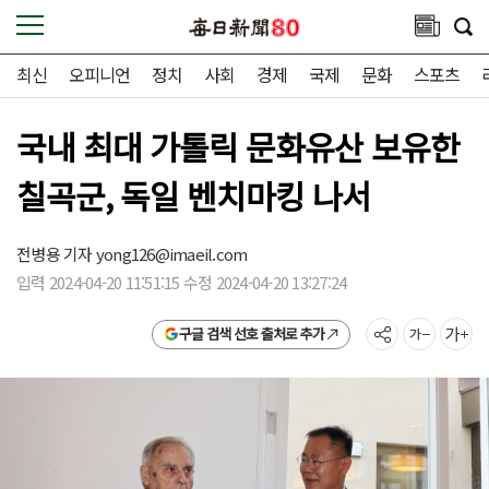
최신
오피니언
정치
사회
경제
국제
문화
스포츠
국내 최대 가톨릭 문화유산 보유한
칠곡군, 독일 벤치마킹 나서
전병용 기자
yong126@imaeil.com
입력 2024-04-20 11:51:15 수정 2024-04-20 13:27:24
구글 검색 선호 출처로 추가