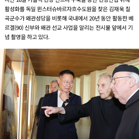
활성화를 독일 뮌스터슈바르자흐수도원을 찾은 김재욱 칠
곡군수가 왜관성당을 비롯해 국내에서 20년 동안 활동한 베
르겔(90) 신부와 왜관 선교 사업을 알리는 전시물 앞에서 기
념 촬영을 하고 있다.