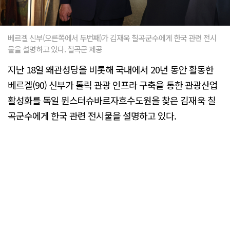
베르겔 신부(오른쪽에서 두번째)가 김재욱 칠곡군수에게 한국 관련 전시
물을 설명하고 있다. 칠곡군 제공
지난 18일 왜관성당을 비롯해 국내에서 20년 동안 활동한
베르겔(90) 신부가 톨릭 관광 인프라 구축을 통한 관광산업
활성화를 독일 뮌스터슈바르자흐수도원을 찾은 김재욱 칠
곡군수에게 한국 관련 전시물을 설명하고 있다.