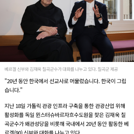
베르겔 신부와 김재욱 칠곡군수가 대화를 나누고 있다. 칠곡군 제공
"20년 동안 한국에서 선교사로 머물렀습니다. 한국이 그립
습니다."
지난 18일 가톨릭 관광 인프라 구축을 통한 관광산업 위해
활성화를 독일 뮌스터슈바르자흐수도원을 찾은 김재욱 칠
곡군수가 왜관성당을 비롯해 국내에서 20년 동안 활동한 베
르겔(90) 신부와 대화를 나누고 있다.