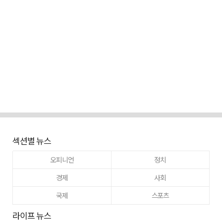
섹션별 뉴스
오피니언
정치
경제
사회
국제
스포츠
라이프 뉴스