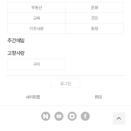
부동산
문화
교육
건강
이웃사랑
동정
주간매일
고향사랑
구미
로그인
사이트맵
RSS