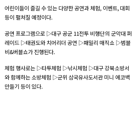
어린이들이 즐길 수 있는 다양한 공연과 체험, 이벤트, 대회
등이 펼쳐질 예정이다.
공연 프로그램으로 ▷대구 공군 11전투 비행단의 군악대 퍼
레이드 ▷태권도와 치어리더 공연 ▷패밀리 매직쇼 ▷범블
비&버블쇼가 진행된다.
체험 행사로는 ▷타투체험 ▷낚시체험 ▷대구 강북소방서
와 함께하는 소방체험 ▷군위 삼국유사도서관 미니 에코백
만들기 등이 있다.