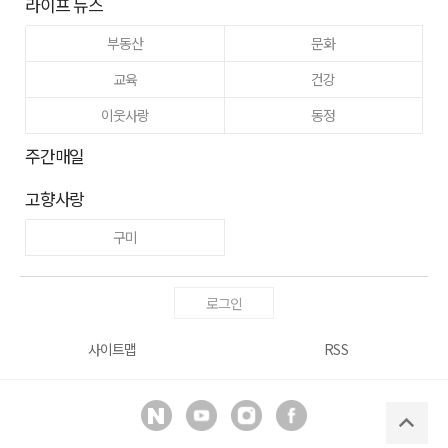
라이프 뉴스
부동산
문화
교육
건강
이웃사랑
동정
주간매일
고향사랑
구미
로그인
사이트맵
RSS