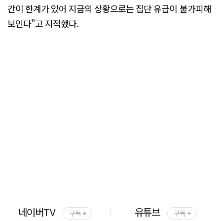
간이 한계가 있어 지금의 상황으로는 집단 유급이 불가피해
보인다"고 지적했다.
네이버TV
유튜브
구독 +
구독 +