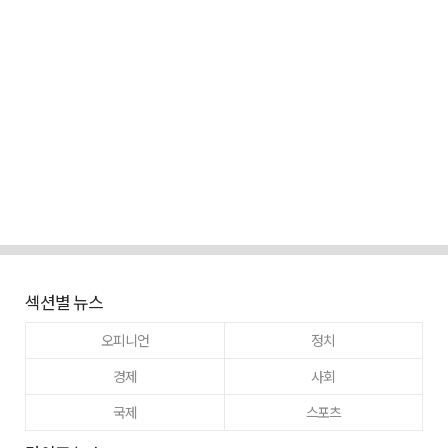
섹션별 뉴스
오피니언
정치
경제
사회
국제
스포츠